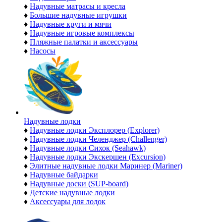
♦
Надувные матрасы и кресла
♦
Большие надувные игрушки
♦
Надувные круги и мячи
♦
Надувные игровые комплексы
♦
Пляжные палатки и аксессуары
♦
Насосы
Надувные лодки
♦
Надувные лодки Эксплорер (Explorer)
♦
Надувные лодки Челенджер (Challenger)
♦
Надувные лодки Сихок (Seahawk)
♦
Надувные лодки Экскершен (Excursion)
♦
Элитные надувные лодки Маринер (Mariner)
♦
Надувные байдарки
♦
Надувные доски (SUP-board)
♦
Детские надувные лодки
♦
Аксессуары для лодок