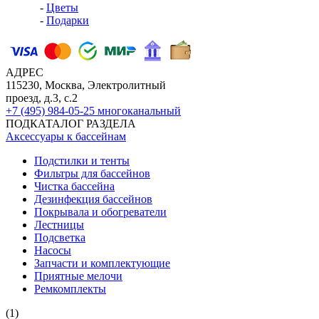
-
Цветы
-
Подарки
АДРЕС
115230, Москва, Электролитный
проезд, д.3, с.2
+7 (495) 984-05-25
многоканальный
ПОДКАТАЛОГ РАЗДЕЛА
Аксессуары к бассейнам
Подстилки и тенты
Фильтры для бассейнов
Чистка бассейна
Дезинфекция бассейнов
Покрывала и обогреватели
Лестницы
Подсветка
Насосы
Запчасти и комплектующие
Приятные мелочи
Ремкомплекты
(1)