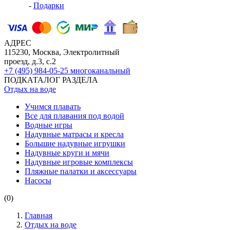
-
Подарки
АДРЕС
115230, Москва, Электролитный
проезд, д.3, с.2
+7 (495) 984-05-25
многоканальный
ПОДКАТАЛОГ РАЗДЕЛА
Отдых на воде
Учимся плавать
Все для плавания под водой
Водные игры
Надувные матрасы и кресла
Большие надувные игрушки
Надувные круги и мячи
Надувные игровые комплексы
Пляжные палатки и аксессуары
Насосы
(0)
Главная
Отдых на воде