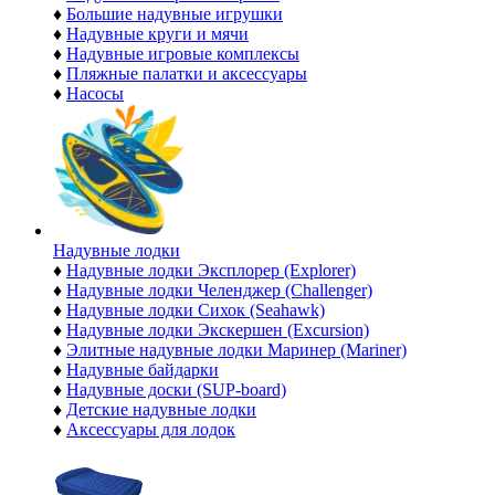
♦
Большие надувные игрушки
♦
Надувные круги и мячи
♦
Надувные игровые комплексы
♦
Пляжные палатки и аксессуары
♦
Насосы
Надувные лодки
♦
Надувные лодки Эксплорер (Explorer)
♦
Надувные лодки Челенджер (Challenger)
♦
Надувные лодки Сихок (Seahawk)
♦
Надувные лодки Экскершен (Excursion)
♦
Элитные надувные лодки Маринер (Mariner)
♦
Надувные байдарки
♦
Надувные доски (SUP-board)
♦
Детские надувные лодки
♦
Аксессуары для лодок