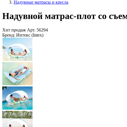
Надувные матрасы и кресла
Надувной матрас-плот со съем
Хит продаж
Арт.
56294
Бренд:
Интекс (Intex)