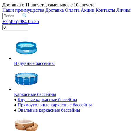
Доставка с
11 августа
, самовывоз с
10 августа
Наши преимущества
Доставка
Оплата
Акции
Контакты
Личный
+7 (495) 984-05-25
Надувные бассейны
Каркасные бассейны
♦
Круглые каркасные бассейны
♦
Прямоугольные каркасные бассейны
♦
Овальные каркасные бассейны