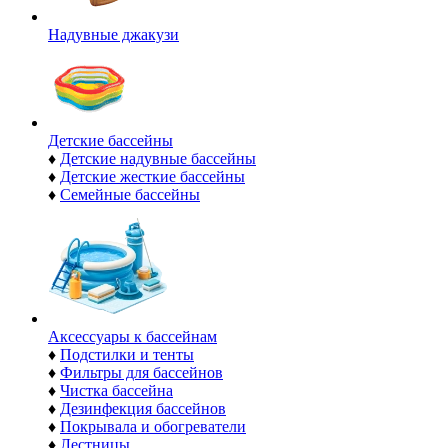
Надувные джакузи
Детские бассейны
♦
Детские надувные бассейны
♦
Детские жесткие бассейны
♦
Семейные бассейны
Аксессуары к бассейнам
♦
Подстилки и тенты
♦
Фильтры для бассейнов
♦
Чистка бассейна
♦
Дезинфекция бассейнов
♦
Покрывала и обогреватели
♦
Лестницы