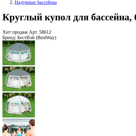
Надувные бассейны
Круглый купол для бассейна, 
Хит продаж
Арт.
58612
Бренд:
БестВэй (BestWay)