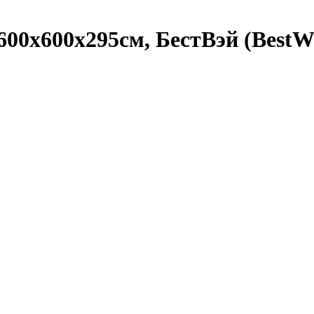
600x600x295см, БестВэй (BestW