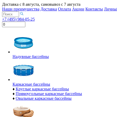
Доставка с
8 августа
, самовывоз с
7 августа
Наши преимущества
Доставка
Оплата
Акции
Контакты
Личный
+7 (495) 984-05-25
Надувные бассейны
Каркасные бассейны
♦
Круглые каркасные бассейны
♦
Прямоугольные каркасные бассейны
♦
Овальные каркасные бассейны