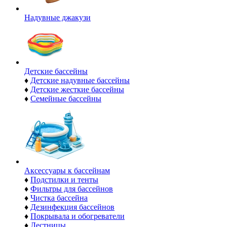
Надувные джакузи
Детские бассейны
♦
Детские надувные бассейны
♦
Детские жесткие бассейны
♦
Семейные бассейны
Аксессуары к бассейнам
♦
Подстилки и тенты
♦
Фильтры для бассейнов
♦
Чистка бассейна
♦
Дезинфекция бассейнов
♦
Покрывала и обогреватели
♦
Лестницы