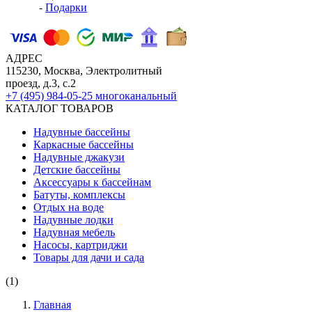
-
Подарки
АДРЕС
115230, Москва, Электролитный
проезд, д.3, с.2
+7 (495) 984-05-25
многоканальный
КАТАЛОГ ТОВАРОВ
Надувные бассейны
Каркасные бассейны
Надувные джакузи
Детские бассейны
Аксессуары к бассейнам
Батуты, комплексы
Отдых на воде
Надувные лодки
Надувная мебель
Насосы, картриджи
Товары для дачи и сада
(1)
Главная