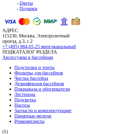
-
Цветы
-
Подарки
АДРЕС
115230, Москва, Электролитный
проезд, д.3, с.2
+7 (495) 984-05-25
многоканальный
ПОДКАТАЛОГ РАЗДЕЛА
Аксессуары к бассейнам
Подстилки и тенты
Фильтры для бассейнов
Чистка бассейна
Дезинфекция бассейнов
Покрывала и обогреватели
Лестницы
Подсветка
Насосы
Запчасти и комплектующие
Приятные мелочи
Ремкомплекты
(1)