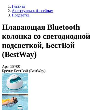
Главная
Аксессуары к бассейнам
Подсветка
Плавающая Bluetooth
колонка со светодиодной
подсветкой, БестВэй
(BestWay)
Арт.
58700
Бренд:
БестВэй (BestWay)