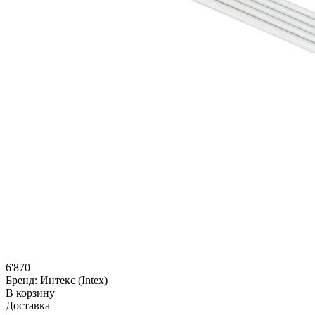
6'870
Бренд:
Интекс (Intex)
В корзину
Доставка