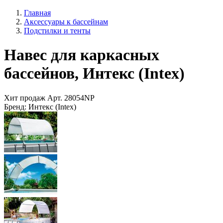
Главная
Аксессуары к бассейнам
Подстилки и тенты
Навес для каркасных
бассейнов, Интекс (Intex)
Хит продаж
Арт.
28054NP
Бренд:
Интекс (Intex)