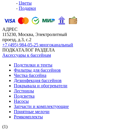
-
Цветы
-
Подарки
АДРЕС
115230, Москва, Электролитный
проезд, д.3, с.2
+7 (495) 984-05-25
многоканальный
ПОДКАТАЛОГ РАЗДЕЛА
Аксессуары к бассейнам
Подстилки и тенты
Фильтры для бассейнов
Чистка бассейна
Дезинфекция бассейнов
Покрывала и обогреватели
Лестницы
Подсветка
Насосы
Запчасти и комплектующие
Приятные мелочи
Ремкомплекты
(1)