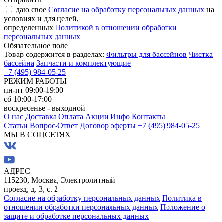
даю свое
Согласие на обработку персональных данных
на
условиях и для целей,
определенных
Политикой в отношении обработки
персональных данных
Обязательное поле
Товар содержится в разделах:
Фильтры для бассейнов
Чистка
бассейна
Запчасти и комплектующие
+7 (495) 984-05-25
РЕЖИМ РАБОТЫ
пн-пт 09:00-19:00
сб 10:00-17:00
воскресенье - выходной
О нас
Доставка
Оплата
Акции
Инфо
Контакты
Статьи
Вопрос-Ответ
Договор оферты
+7 (495) 984-05-25
МЫ В СОЦСЕТЯХ
АДРЕС
115230, Москва, Электролитный
проезд, д. 3, с. 2
Согласие на обработку персональных данных
Политика в
отношении обработки персональных данных
Положение о
защите и обработке персональных данных