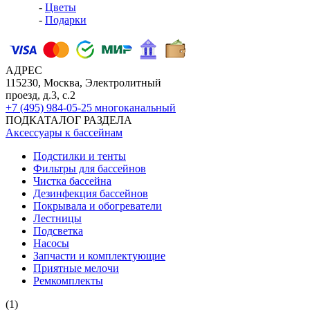
-
Цветы
-
Подарки
АДРЕС
115230, Москва, Электролитный
проезд, д.3, с.2
+7 (495) 984-05-25
многоканальный
ПОДКАТАЛОГ РАЗДЕЛА
Аксессуары к бассейнам
Подстилки и тенты
Фильтры для бассейнов
Чистка бассейна
Дезинфекция бассейнов
Покрывала и обогреватели
Лестницы
Подсветка
Насосы
Запчасти и комплектующие
Приятные мелочи
Ремкомплекты
(1)