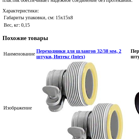
пластик обеспечивает надежное соединение без протеканий.
Характеристики:
Габариты упаковки, см:
15х15х8
Вес, кг:
0,15
Похожие товары
Переходники для шлангов 32/38 мм, 2
Пер
Наименование
штуки, Интекс (Intex)
шту
Изображение