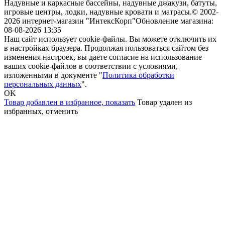
Надувные и каркасные бассейны, надувные джакузи, батуты,
игровые центры, лодки, надувные кровати и матрасы.
© 2002-
2026 интернет-магазин "ИнтексКорп"
Обновление магазина:
08-08-2026 13:35
Наш сайт использует cookie-файлы. Вы можете отключить их
в настройках браузера. Продолжая пользоваться сайтом без
изменения настроек, вы даете согласие на использование
ваших cookie-файлов в соответствии с условиями,
изложенными в документе "
Политика обработки
персональных данных
".
OK
Товар добавлен в избранное,
показать
Товар удален из
избранных,
отменить