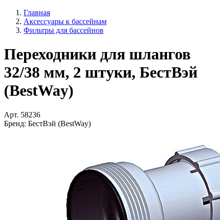
Главная
Аксессуары к бассейнам
Фильтры для бассейнов
Переходники для шлангов
32/38 мм, 2 штуки, БестВэй
(BestWay)
Арт.
58236
Бренд:
БестВэй (BestWay)