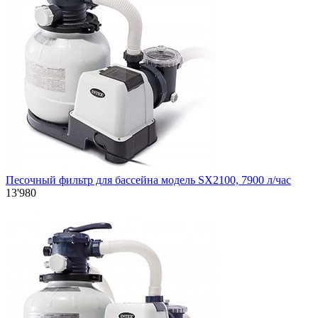
Песочный фильтр для бассейна модель SX2100, 7900 л/час
13'980