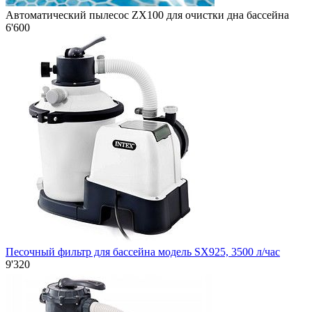
Автоматический пылесос ZX100 для очистки дна бассейна
6'600
Песочный фильтр для бассейна модель SX925, 3500 л/час
9'320