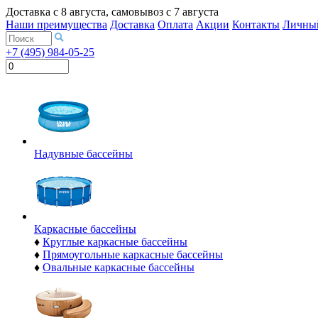
Доставка с
8 августа
, самовывоз с
7 августа
Наши преимущества
Доставка
Оплата
Акции
Контакты
Личный
+7 (495) 984-05-25
Надувные бассейны
Каркасные бассейны
♦
Круглые каркасные бассейны
♦
Прямоугольные каркасные бассейны
♦
Овальные каркасные бассейны