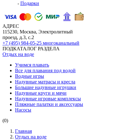
-
Подарки
АДРЕС
115230, Москва, Электролитный
проезд, д.3, с.2
+7 (495) 984-05-25
многоканальный
ПОДКАТАЛОГ РАЗДЕЛА
Отдых на воде
Учимся плавать
Все для плавания под водой
Водные игры
Надувные матрасы и кресла
Большие надувные игрушки
Надувные круги и мячи
Надувные игровые комплексы
Пляжные палатки и аксессуары
Насосы
(0)
Главная
Отдых на воде