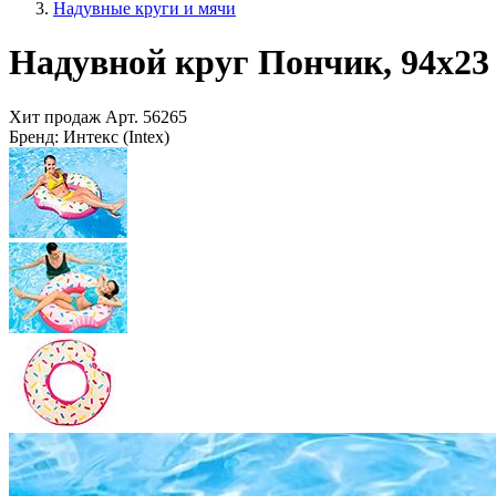
Надувные круги и мячи
Надувной круг Пончик, 94х23 с
Хит продаж
Арт.
56265
Бренд:
Интекс (Intex)