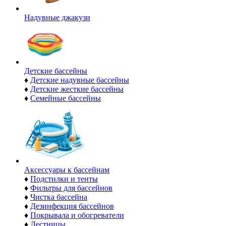
Надувные джакузи
Детские бассейны
♦
Детские надувные бассейны
♦
Детские жесткие бассейны
♦
Семейные бассейны
Аксессуары к бассейнам
♦
Подстилки и тенты
♦
Фильтры для бассейнов
♦
Чистка бассейна
♦
Дезинфекция бассейнов
♦
Покрывала и обогреватели
♦
Лестницы