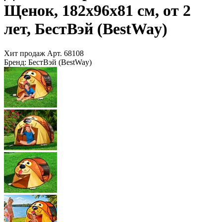
Щенок, 182х96х81 см, от 2
лет, БестВэй (BestWay)
Хит продаж
Арт.
68108
Бренд:
БестВэй (BestWay)