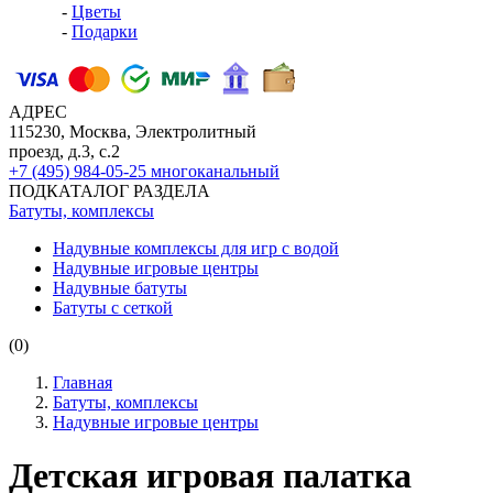
-
Цветы
-
Подарки
АДРЕС
115230, Москва, Электролитный
проезд, д.3, с.2
+7 (495) 984-05-25
многоканальный
ПОДКАТАЛОГ РАЗДЕЛА
Батуты, комплексы
Надувные комплексы для игр с водой
Надувные игровые центры
Надувные батуты
Батуты с сеткой
(0)
Главная
Батуты, комплексы
Надувные игровые центры
Детская игровая палатка