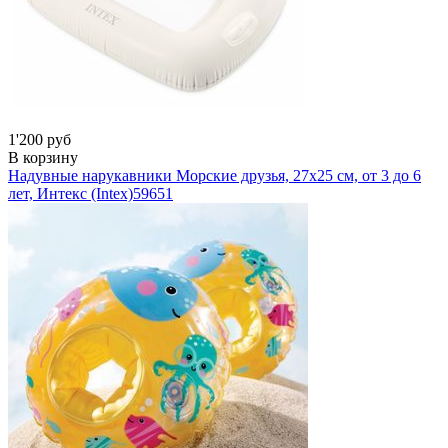
1'200 руб
В корзину
Надувные нарукавники Морские друзья, 27х25 см, от 3 до 6
лет, Интекс (Intex)
59651