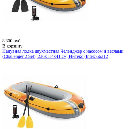
8'300 руб
В корзину
Надувная лодка двухместная Челенджер с насосом и веслами
(Challenger 2 Set), 236х114х41 см, Интекс (Intex)
66312