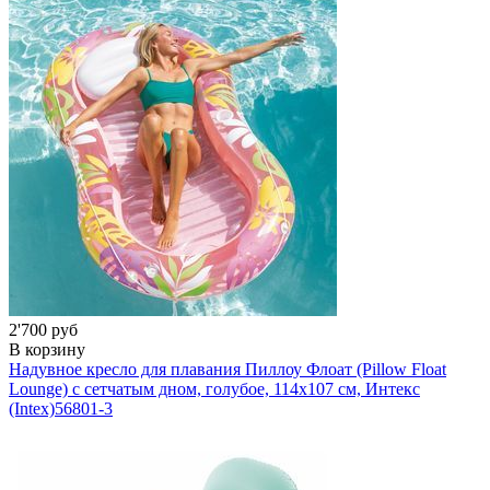
2'700 руб
В корзину
Надувное кресло для плавания Пиллоу Флоат (Pillow Float
Lounge) с сетчатым дном, голубое, 114х107 см, Интекс
(Intex)
56801-3