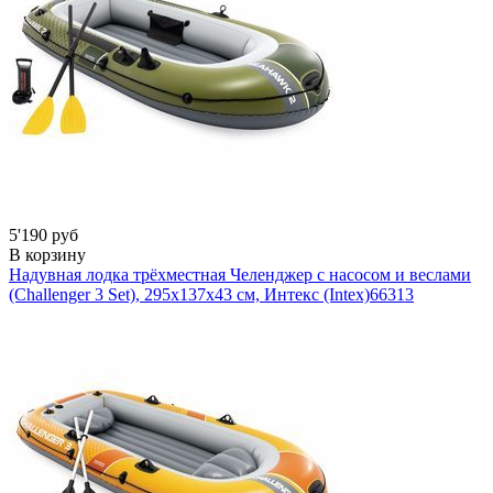
5'190 руб
В корзину
Надувная лодка трёхместная Челенджер с насосом и веслами
(Challenger 3 Set), 295х137х43 см, Интекс (Intex)
66313