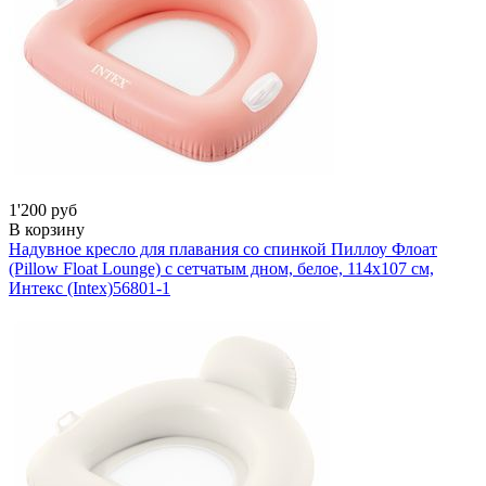
1'200 руб
В корзину
Надувное кресло для плавания со спинкой Пиллоу Флоат
(Pillow Float Lounge) с сетчатым дном, белое, 114х107 см,
Интекс (Intex)
56801-1