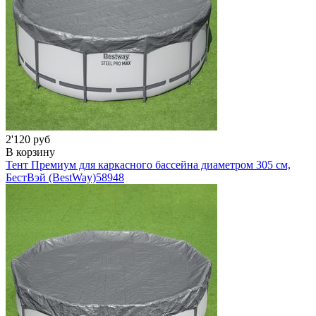
2'120 руб
В корзину
Тент Премиум для каркасного бассейна диаметром 305 см,
БестВэй (BestWay)
58948