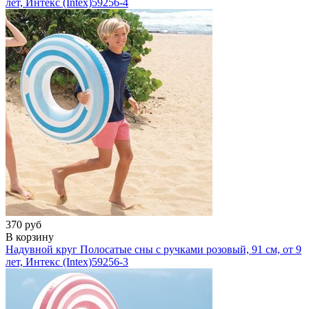
лет, Интекс (Intex)
59256-4
370 руб
В корзину
Надувной круг Полосатые сны с ручками розовый, 91 см, от 9
лет, Интекс (Intex)
59256-3