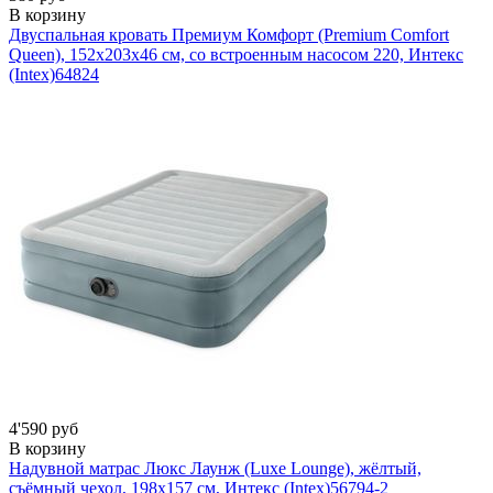
В корзину
Двуспальная кровать Премиум Комфорт (Premium Comfort
Queen), 152х203х46 см, со встроенным насосом 220, Интекс
(Intex)
64824
4'590 руб
В корзину
Надувной матрас Люкс Лаунж (Luxe Lounge), жёлтый,
съёмный чехол, 198х157 см, Интекс (Intex)
56794-2