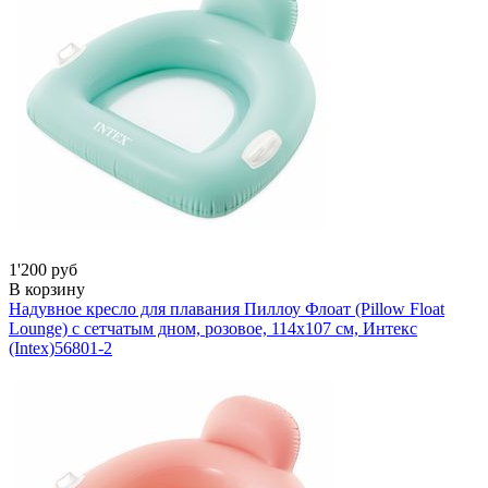
1'200 руб
В корзину
Надувное кресло для плавания Пиллоу Флоат (Pillow Float
Lounge) с сетчатым дном, розовое, 114х107 см, Интекс
(Intex)
56801-2