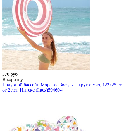
370 руб
В корзину
Надувной бассейн Морские Звезды + круг и мяч, 122х25 см,
от 2 лет, Интекс (Intex)
59460-4