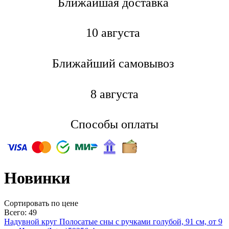
Ближайшая доставкa
10 августа
Ближайший самовывоз
8 августа
Способы оплаты
Новинки
Cортировать по цене
Всего: 49
Надувной круг Полосатые сны с ручками голубой, 91 см, от 9