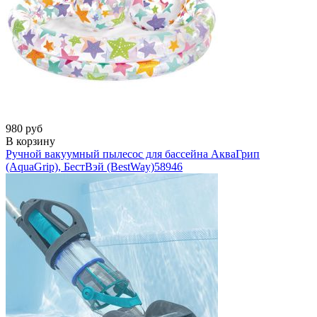
980 руб
В корзину
Ручной вакуумный пылесос для бассейна АкваГрип
(AquaGrip), БестВэй (BestWay)
58946