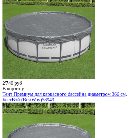
2'740 руб
В корзину
Тент Премиум для каркасного бассейна диаметром 366 см,
БестВэй (BestWay)
58949