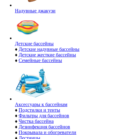
Надувные джакузи
Детские бассейны
♦
Детские надувные бассейны
♦
Детские жесткие бассейны
♦
Семейные бассейны
Аксессуары к бассейнам
♦
Подстилки и тенты
♦
Фильтры для бассейнов
♦
Чистка бассейна
♦
Дезинфекция бассейнов
♦
Покрывала и обогреватели
♦
Лестницы