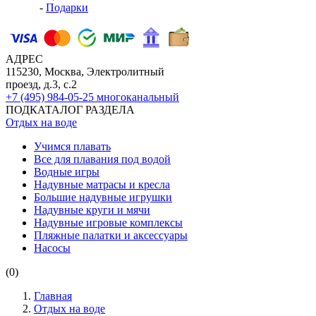
-
Подарки
АДРЕС
115230, Москва, Электролитный
проезд, д.3, с.2
+7 (495) 984-05-25
многоканальный
ПОДКАТАЛОГ РАЗДЕЛА
Отдых на воде
Учимся плавать
Все для плавания под водой
Водные игры
Надувные матрасы и кресла
Большие надувные игрушки
Надувные круги и мячи
Надувные игровые комплексы
Пляжные палатки и аксессуары
Насосы
(0)
Главная
Отдых на воде