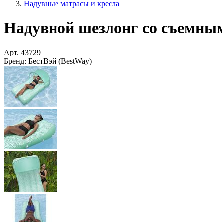
Надувные матрасы и кресла
Надувной шезлонг со съемным 
Арт.
43729
Бренд:
БестВэй (BestWay)