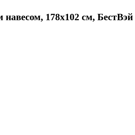
навесом, 178х102 см, БестВэй