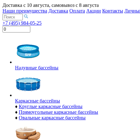
Доставка с
10 августа
, самовывоз с
8 августа
Наши преимущества
Доставка
Оплата
Акции
Контакты
Личный
+7 (495) 984-05-25
Надувные бассейны
Каркасные бассейны
♦
Круглые каркасные бассейны
♦
Прямоугольные каркасные бассейны
♦
Овальные каркасные бассейны