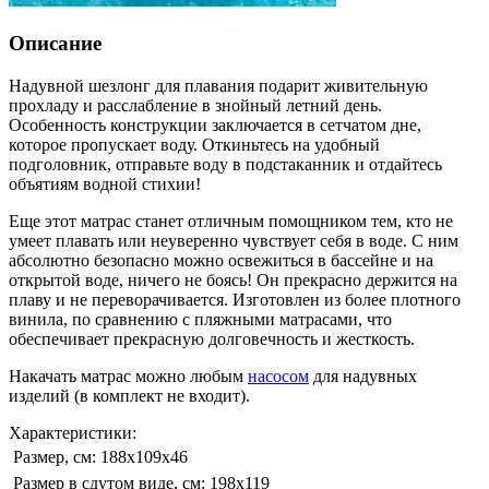
Описание
Надувной шезлонг для плавания подарит живительную
прохладу и расслабление в знойный летний день.
Особенность конструкции заключается в сетчатом дне,
которое пропускает воду. Откиньтесь на удобный
подголовник, отправьте воду в подстаканник и отдайтесь
объятиям водной стихии!
Еще этот матрас станет отличным помощником тем, кто не
умеет плавать или неуверенно чувствует себя в воде. С ним
абсолютно безопасно можно освежиться в бассейне и на
открытой воде, ничего не боясь! Он прекрасно держится на
плаву и не переворачивается. Изготовлен из более плотного
винила, по сравнению с пляжными матрасами, что
обеспечивает прекрасную долговечность и жесткость.
Накачать матрас можно любым
насосом
для надувных
изделий (в комплект не входит).
Характеристики:
Размер, см:
188х109х46
Размер в сдутом виде, см:
198х119