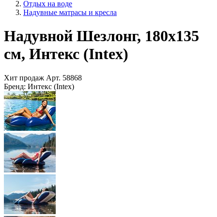
Отдых на воде
Надувные матрасы и кресла
Надувной Шезлонг, 180х135
см, Интекс (Intex)
Хит продаж
Арт.
58868
Бренд:
Интекс (Intex)