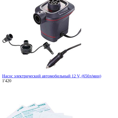
Насос электрический автомобильный 12 V, (650л/мин)
1'420