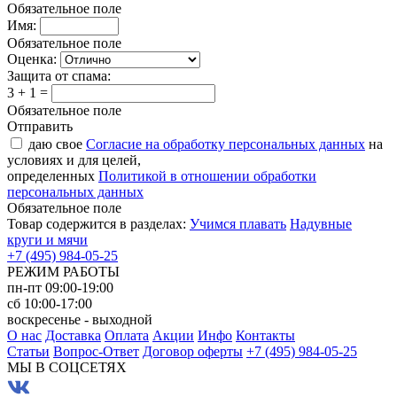
Обязательное поле
Имя:
Обязательное поле
Оценка:
Защита от спама:
3 + 1 =
Обязательное поле
Отправить
даю свое
Согласие на обработку персональных данных
на
условиях и для целей,
определенных
Политикой в отношении обработки
персональных данных
Обязательное поле
Товар содержится в разделах:
Учимся плавать
Надувные
круги и мячи
+7 (495) 984-05-25
РЕЖИМ РАБОТЫ
пн-пт 09:00-19:00
сб 10:00-17:00
воскресенье - выходной
О нас
Доставка
Оплата
Акции
Инфо
Контакты
Статьи
Вопрос-Ответ
Договор оферты
+7 (495) 984-05-25
МЫ В СОЦСЕТЯХ