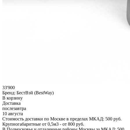
33'900
Бренд:
БестВэй (BestWay)
В корзину
Доставка
послезавтра
10 августа
Стоимость доставки по Москве в пределах МКАД: 500 руб.
Крупногабаритные от 0,5м3 - от 800 руб.
В Подмосковье и отдаленные районы Москвы за МКАД: 500