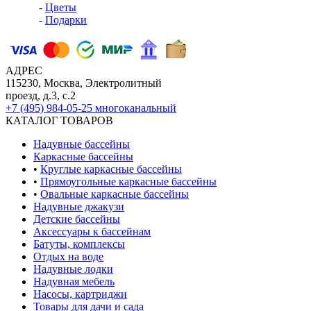
-
Цветы
-
Подарки
АДРЕС
115230, Москва, Электролитный
проезд, д.3, с.2
+7 (495) 984-05-25
многоканальный
КАТАЛОГ ТОВАРОВ
Надувные бассейны
Каркасные бассейны
•
Круглые каркасные бассейны
•
Прямоугольные каркасные бассейны
•
Овальные каркасные бассейны
Надувные джакузи
Детские бассейны
Аксессуары к бассейнам
Батуты, комплексы
Отдых на воде
Надувные лодки
Надувная мебель
Насосы, картриджи
Товары для дачи и сада