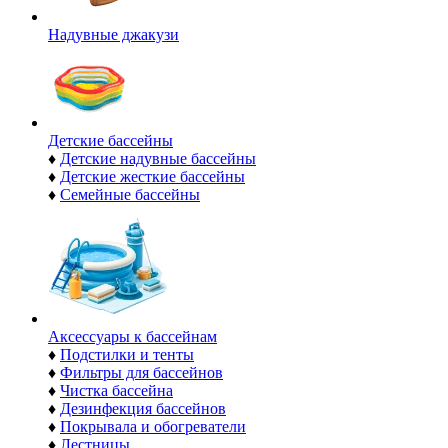
Надувные джакузи
Детские бассейны
♦
Детские надувные бассейны
♦
Детские жесткие бассейны
♦
Семейные бассейны
Аксессуары к бассейнам
♦
Подстилки и тенты
♦
Фильтры для бассейнов
♦
Чистка бассейна
♦
Дезинфекция бассейнов
♦
Покрывала и обогреватели
♦
Лестницы