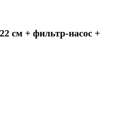
22 см + фильтр-насос +