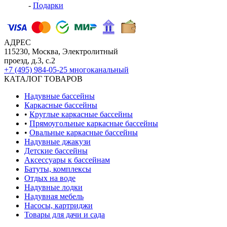
-
Подарки
АДРЕС
115230, Москва, Электролитный
проезд, д.3, с.2
+7 (495) 984-05-25
многоканальный
КАТАЛОГ ТОВАРОВ
Надувные бассейны
Каркасные бассейны
•
Круглые каркасные бассейны
•
Прямоугольные каркасные бассейны
•
Овальные каркасные бассейны
Надувные джакузи
Детские бассейны
Аксессуары к бассейнам
Батуты, комплексы
Отдых на воде
Надувные лодки
Надувная мебель
Насосы, картриджи
Товары для дачи и сада