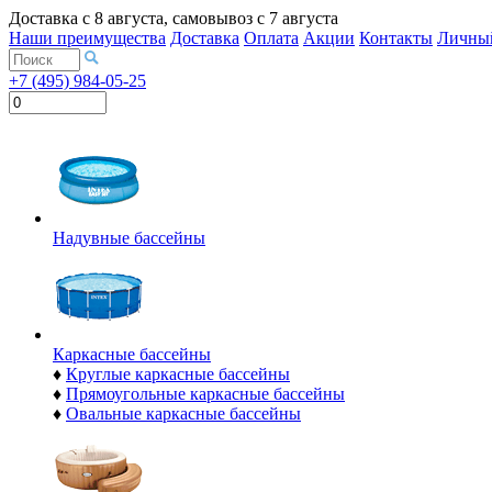
Доставка с
8 августа
, самовывоз с
7 августа
Наши преимущества
Доставка
Оплата
Акции
Контакты
Личный
+7 (495) 984-05-25
Надувные бассейны
Каркасные бассейны
♦
Круглые каркасные бассейны
♦
Прямоугольные каркасные бассейны
♦
Овальные каркасные бассейны