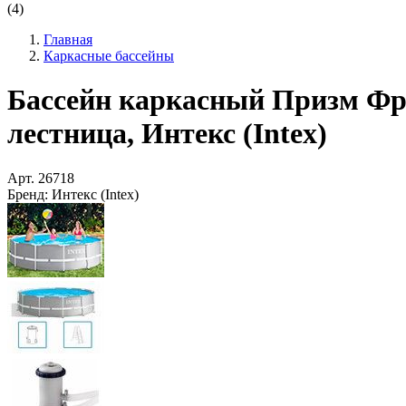
(4)
Главная
Каркасные бассейны
Бассейн каркасный Призм Фрей
лестница, Интекс (Intex)
Арт.
26718
Бренд:
Интекс (Intex)