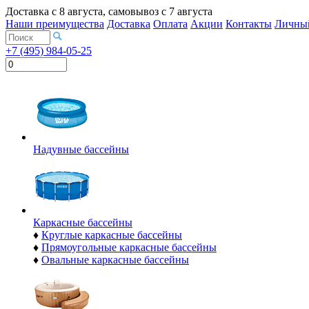
Доставка с
8 августа
, самовывоз с
7 августа
Наши преимущества
Доставка
Оплата
Акции
Контакты
Личный
+7 (495) 984-05-25
Надувные бассейны
Каркасные бассейны
♦
Круглые каркасные бассейны
♦
Прямоугольные каркасные бассейны
♦
Овальные каркасные бассейны