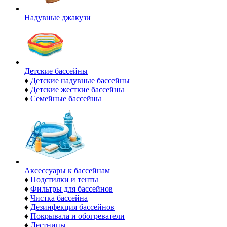
Надувные джакузи
Детские бассейны
♦
Детские надувные бассейны
♦
Детские жесткие бассейны
♦
Семейные бассейны
Аксессуары к бассейнам
♦
Подстилки и тенты
♦
Фильтры для бассейнов
♦
Чистка бассейна
♦
Дезинфекция бассейнов
♦
Покрывала и обогреватели
♦
Лестницы