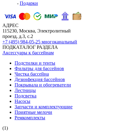
-
Подарки
АДРЕС
115230, Москва, Электролитный
проезд, д.3, с.2
+7 (495) 984-05-25
многоканальный
ПОДКАТАЛОГ РАЗДЕЛА
Аксессуары к бассейнам
Подстилки и тенты
Фильтры для бассейнов
Чистка бассейна
Дезинфекция бассейнов
Покрывала и обогреватели
Лестницы
Подсветка
Насосы
Запчасти и комплектующие
Приятные мелочи
Ремкомплекты
(1)