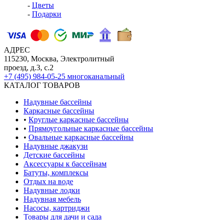
-
Цветы
-
Подарки
АДРЕС
115230, Москва, Электролитный
проезд, д.3, с.2
+7 (495) 984-05-25
многоканальный
КАТАЛОГ ТОВАРОВ
Надувные бассейны
Каркасные бассейны
•
Круглые каркасные бассейны
•
Прямоугольные каркасные бассейны
•
Овальные каркасные бассейны
Надувные джакузи
Детские бассейны
Аксессуары к бассейнам
Батуты, комплексы
Отдых на воде
Надувные лодки
Надувная мебель
Насосы, картриджи
Товары для дачи и сада