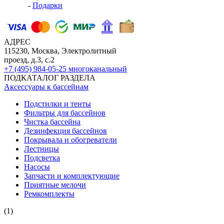
-
Подарки
АДРЕС
115230, Москва, Электролитный
проезд, д.3, с.2
+7 (495) 984-05-25
многоканальный
ПОДКАТАЛОГ РАЗДЕЛА
Аксессуары к бассейнам
Подстилки и тенты
Фильтры для бассейнов
Чистка бассейна
Дезинфекция бассейнов
Покрывала и обогреватели
Лестницы
Подсветка
Насосы
Запчасти и комплектующие
Приятные мелочи
Ремкомплекты
(1)