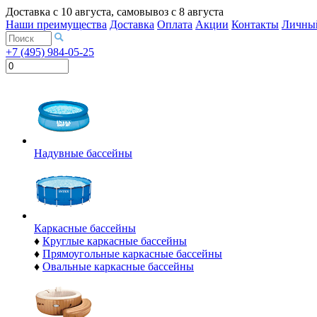
Доставка с
10 августа
, самовывоз с
8 августа
Наши преимущества
Доставка
Оплата
Акции
Контакты
Личный
+7 (495) 984-05-25
Надувные бассейны
Каркасные бассейны
♦
Круглые каркасные бассейны
♦
Прямоугольные каркасные бассейны
♦
Овальные каркасные бассейны