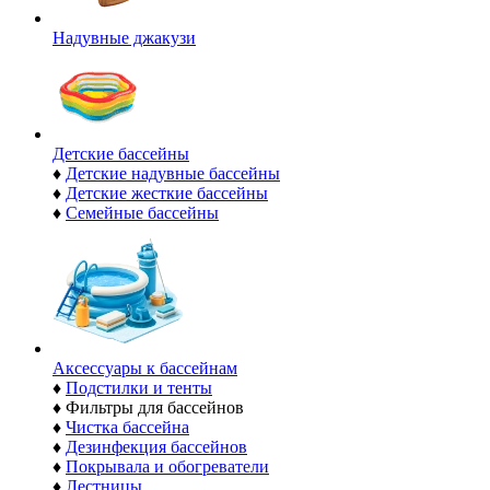
Надувные джакузи
Детские бассейны
♦
Детские надувные бассейны
♦
Детские жесткие бассейны
♦
Семейные бассейны
Аксессуары к бассейнам
♦
Подстилки и тенты
♦
Фильтры для бассейнов
♦
Чистка бассейна
♦
Дезинфекция бассейнов
♦
Покрывала и обогреватели
♦
Лестницы