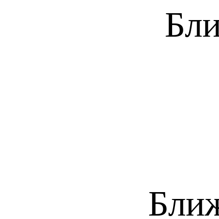
Бли
Бли