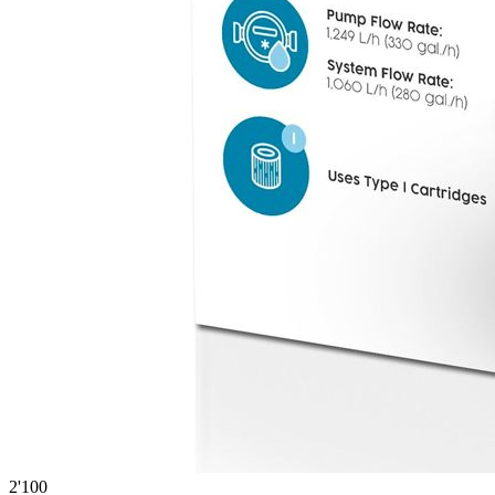
2'100