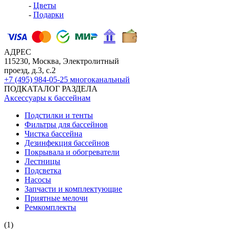
-
Цветы
-
Подарки
АДРЕС
115230, Москва, Электролитный
проезд, д.3, с.2
+7 (495) 984-05-25
многоканальный
ПОДКАТАЛОГ РАЗДЕЛА
Аксессуары к бассейнам
Подстилки и тенты
Фильтры для бассейнов
Чистка бассейна
Дезинфекция бассейнов
Покрывала и обогреватели
Лестницы
Подсветка
Насосы
Запчасти и комплектующие
Приятные мелочи
Ремкомплекты
(1)