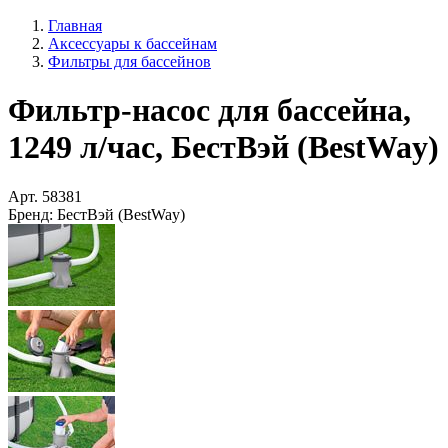
Главная
Аксессуары к бассейнам
Фильтры для бассейнов
Фильтр-насос для бассейна,
1249 л/час, БестВэй (BestWay)
Арт.
58381
Бренд:
БестВэй (BestWay)