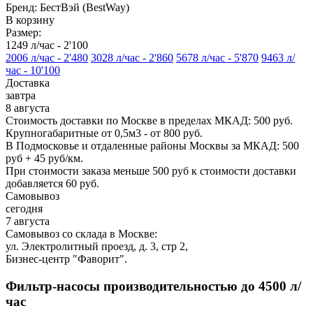
Бренд:
БестВэй (BestWay)
В корзину
Размер:
1249 л/час -
2'100
2006 л/час -
2'480
3028 л/час -
2'860
5678 л/час -
5'870
9463 л/
час -
10'100
Доставка
завтра
8 августа
Стоимость доставки по Москве в пределах МКАД: 500 руб.
Крупногабаритные от 0,5м3 - от 800 руб.
В Подмосковье и отдаленные районы Москвы за МКАД: 500
руб + 45 руб/км.
При стоимости заказа меньше 500 руб к стоимости доставки
добавляется 60 руб.
Самовывоз
сегодня
7 августа
Самовывоз со склада в Москве:
ул. Электролитный проезд, д. 3, стр 2,
Бизнес-центр "Фаворит".
Фильтр-насосы производительностью до 4500 л/
час