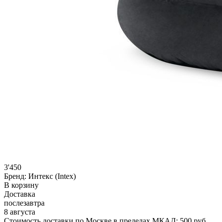
3'450
Бренд:
Интекс (Intex)
В корзину
Доставка
послезавтра
8 августа
Стоимость доставки по Москве в пределах МКАД: 500 руб.