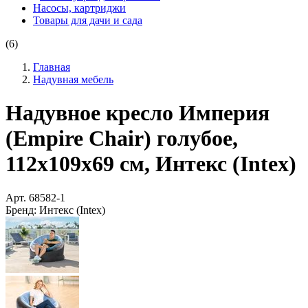
Насосы, картриджи
Товары для дачи и сада
(6)
Главная
Надувная мебель
Надувное кресло Империя
(Empire Chair) голубое,
112х109х69 см, Интекс (Intex)
Арт.
68582-1
Бренд:
Интекс (Intex)