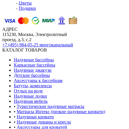
-
Цветы
-
Подарки
АДРЕС
115230, Москва, Электролитный
проезд, д.3, с.2
+7 (495) 984-05-25
многоканальный
КАТАЛОГ ТОВАРОВ
Надувные бассейны
Каркасные бассейны
Надувные джакузи
Детские бассейны
Аксессуары к бассейнам
Батуты, комплексы
Отдых на воде
Надувные лодки
Надувная мебель
•
Туристические надувные матрасы
•
Матрасы Интекс (низкие надувные кровати)
•
Надувные кровати
•
Надувные диваны и кресла
•
Аксессуары для кроватей