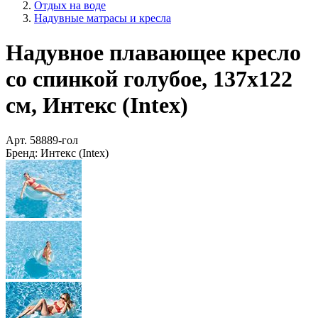
Отдых на воде
Надувные матрасы и кресла
Надувное плавающее кресло
со спинкой голубое, 137х122
см, Интекс (Intex)
Арт.
58889-гол
Бренд:
Интекс (Intex)