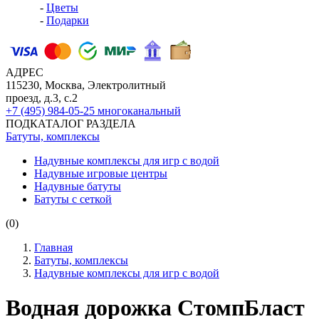
-
Цветы
-
Подарки
АДРЕС
115230, Москва, Электролитный
проезд, д.3, с.2
+7 (495) 984-05-25
многоканальный
ПОДКАТАЛОГ РАЗДЕЛА
Батуты, комплексы
Надувные комплексы для игр с водой
Надувные игровые центры
Надувные батуты
Батуты с сеткой
(0)
Главная
Батуты, комплексы
Надувные комплексы для игр с водой
Водная дорожка СтомпБласт