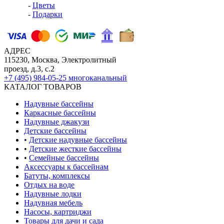
-
Цветы
-
Подарки
АДРЕС
115230, Москва, Электролитный
проезд, д.3, с.2
+7 (495) 984-05-25
многоканальный
КАТАЛОГ ТОВАРОВ
Надувные бассейны
Каркасные бассейны
Надувные джакузи
Детские бассейны
•
Детские надувные бассейны
•
Детские жесткие бассейны
•
Семейные бассейны
Аксессуары к бассейнам
Батуты, комплексы
Отдых на воде
Надувные лодки
Надувная мебель
Насосы, картриджи
Товары для дачи и сада