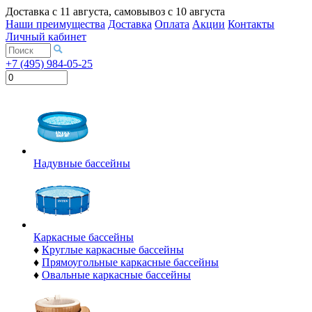
Доставка с
11 августа
, самовывоз с
10 августа
Наши преимущества
Доставка
Оплата
Акции
Контакты
Личный кабинет
+7 (495) 984-05-25
Надувные бассейны
Каркасные бассейны
♦
Круглые каркасные бассейны
♦
Прямоугольные каркасные бассейны
♦
Овальные каркасные бассейны