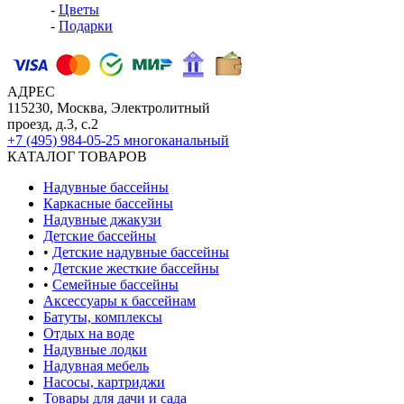
-
Цветы
-
Подарки
АДРЕС
115230, Москва, Электролитный
проезд, д.3, с.2
+7 (495) 984-05-25
многоканальный
КАТАЛОГ ТОВАРОВ
Надувные бассейны
Каркасные бассейны
Надувные джакузи
Детские бассейны
•
Детские надувные бассейны
•
Детские жесткие бассейны
•
Семейные бассейны
Аксессуары к бассейнам
Батуты, комплексы
Отдых на воде
Надувные лодки
Надувная мебель
Насосы, картриджи
Товары для дачи и сада