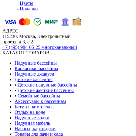
-
Цветы
-
Подарки
АДРЕС
115230, Москва, Электролитный
проезд, д.3, с.2
+7 (495) 984-05-25
многоканальный
КАТАЛОГ ТОВАРОВ
Надувные бассейны
Каркасные бассейны
Надувные джакузи
Детские бассейны
•
Детские надувные бассейны
•
Детские жесткие бассейны
•
Семейные бассейны
Аксессуары к бассейнам
Батуты, комплексы
Отдых на воде
Надувные лодки
Надувная мебель
Насосы, картриджи
Товары для дачи и сада