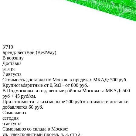
3'710
Бренд:
БестВэй (BestWay)
В корзину
Доставка
завтра
7 августа
Стоимость доставки по Москве в пределах МКАД: 500 руб.
Крупногабаритные от 0,5м3 - от 800 руб.
В Подмосковье и отдаленные районы Москвы за МКАД: 500
руб + 45 руб/км.
При стоимости заказа меньше 500 руб к стоимости доставки
добавляется 60 руб.
Самовывоз
сегодня
6 августа
Самовывоз со склада в Москве:
ул. Электролитный проезд, д. 3, стр 2,