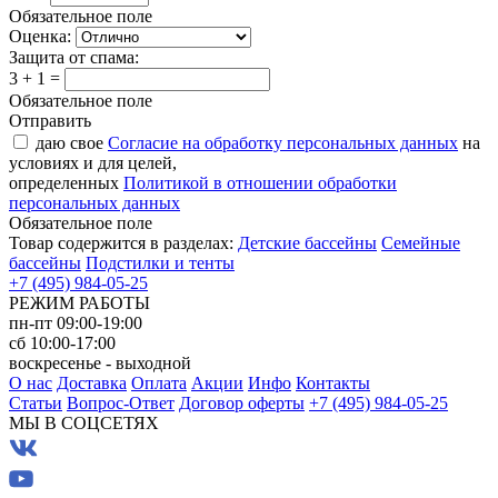
Обязательное поле
Оценка:
Защита от спама:
3 + 1 =
Обязательное поле
Отправить
даю свое
Согласие на обработку персональных данных
на
условиях и для целей,
определенных
Политикой в отношении обработки
персональных данных
Обязательное поле
Товар содержится в разделах:
Детские бассейны
Семейные
бассейны
Подстилки и тенты
+7 (495) 984-05-25
РЕЖИМ РАБОТЫ
пн-пт 09:00-19:00
сб 10:00-17:00
воскресенье - выходной
О нас
Доставка
Оплата
Акции
Инфо
Контакты
Статьи
Вопрос-Ответ
Договор оферты
+7 (495) 984-05-25
МЫ В СОЦСЕТЯХ