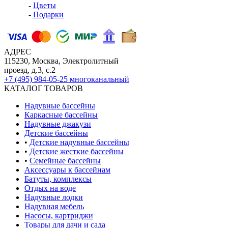
-
Цветы
-
Подарки
АДРЕС
115230, Москва, Электролитный
проезд, д.3, с.2
+7 (495) 984-05-25
многоканальный
КАТАЛОГ ТОВАРОВ
Надувные бассейны
Каркасные бассейны
Надувные джакузи
Детские бассейны
•
Детские надувные бассейны
•
Детские жесткие бассейны
•
Семейные бассейны
Аксессуары к бассейнам
Батуты, комплексы
Отдых на воде
Надувные лодки
Надувная мебель
Насосы, картриджи
Товары для дачи и сада