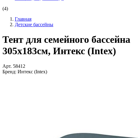
(4)
Главная
Детские бассейны
Тент для семейного бассейна
305х183см, Интекс (Intex)
Арт.
58412
Бренд:
Интекс (Intex)