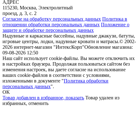
АДРЕС
115230, Москва, Электролитный
проезд, д. 3, с. 2
Согласие на обработку персональных данных
Политика в
отношении обработки персональных данных
Положение о
защите и обработке персональных данных
Надувные и каркасные бассейны, надувные джакузи, батуты,
игровые центры, лодки, надувные кровати и матрасы.
© 2002-
2026 интернет-магазин "ИнтексКорп"
Обновление магазина:
09-08-2026 12:50
Наш сайт использует cookie-файлы. Вы можете отключить их
в настройках браузера. Продолжая пользоваться сайтом без
изменения настроек, вы даете согласие на использование
ваших cookie-файлов в соответствии с условиями,
изложенными в документе "
Политика обработки
персональных данных
".
OK
Товар добавлен в избранное,
показать
Товар удален из
избранных,
отменить