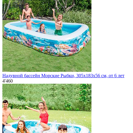
Надувной бассейн Морские Рыбки, 305х183х56 см, от 6 лет
4'460