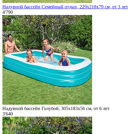
Надувной бассейн Семейный отдых, 229х218х79 см, от 3 лет
4'790
Надувной бассейн Голубой, 305х183х56 см, от 6 лет
3'640