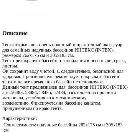
Описание
Тент-покрывало - очень полезный и практичный аксессуар
для семейных надувных бассейнов ИНТЕКС (INTEX),
размером 262х175 см и 305х183 см.
Тент предохраняет бассейн от попадания в него пыли, грязи,
листвы.
Он сохранит воду чистой, а, следовательно, безопасной для
здоровья. Производитель рекомендует накрывать бассейн
тентом на все время, пока бассейн не используют.
Данный тент предназначен для бассейнов ИНТЕКС (INTEX)
арт. 56483, 58484, 58485, 57484, изготовлен из прочного
материала, устойчивого к механическому
воздействию. Фиксируется на бассейне канатом,
пропущенным по краю тента.
Характеристики:
Совместимость:
надувные бассейны 262х175 см и 305х183
см