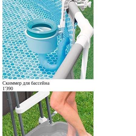
Скиммер для бассейна
1'390