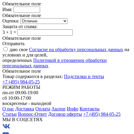
Обязательное поле
Имя:
Обязательное поле
Оценка:
Защита от спама:
3 + 1 =
Обязательное поле
Отправить
даю свое
Согласие на обработку персональных данных
на
условиях и для целей,
определенных
Политикой в отношении обработки
персональных данных
Обязательное поле
Товар содержится в разделах:
Подстилки и тенты
+7 (495) 984-05-25
РЕЖИМ РАБОТЫ
пн-пт 09:00-19:00
сб 10:00-17:00
воскресенье - выходной
О нас
Доставка
Оплата
Акции
Инфо
Контакты
Статьи
Вопрос-Ответ
Договор оферты
+7 (495) 984-05-25
МЫ В СОЦСЕТЯХ