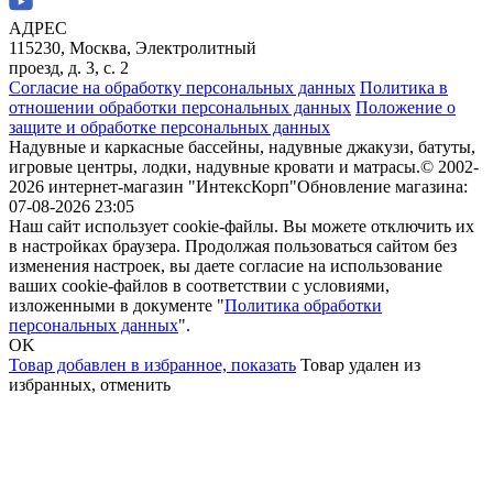
АДРЕС
115230, Москва, Электролитный
проезд, д. 3, с. 2
Согласие на обработку персональных данных
Политика в
отношении обработки персональных данных
Положение о
защите и обработке персональных данных
Надувные и каркасные бассейны, надувные джакузи, батуты,
игровые центры, лодки, надувные кровати и матрасы.
© 2002-
2026 интернет-магазин "ИнтексКорп"
Обновление магазина:
07-08-2026 23:05
Наш сайт использует cookie-файлы. Вы можете отключить их
в настройках браузера. Продолжая пользоваться сайтом без
изменения настроек, вы даете согласие на использование
ваших cookie-файлов в соответствии с условиями,
изложенными в документе "
Политика обработки
персональных данных
".
OK
Товар добавлен в избранное,
показать
Товар удален из
избранных,
отменить