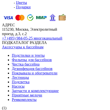
-
Цветы
-
Подарки
АДРЕС
115230, Москва, Электролитный
проезд, д.3, с.2
+7 (495) 984-05-25
многоканальный
ПОДКАТАЛОГ РАЗДЕЛА
Аксессуары к бассейнам
Подстилки и тенты
Фильтры для бассейнов
Чистка бассейна
Дезинфекция бассейнов
Покрывала и обогреватели
Лестницы
Подсветка
Насосы
Запчасти и комплектующие
Приятные мелочи
Ремкомплекты
(1)