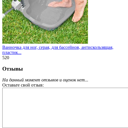
Ванночка для ног, серая, для бассейнов, антискользящая,
пластик...
520
Отзывы
На данный момент отзывов и оценок нет...
Оставьте свой отзыв: