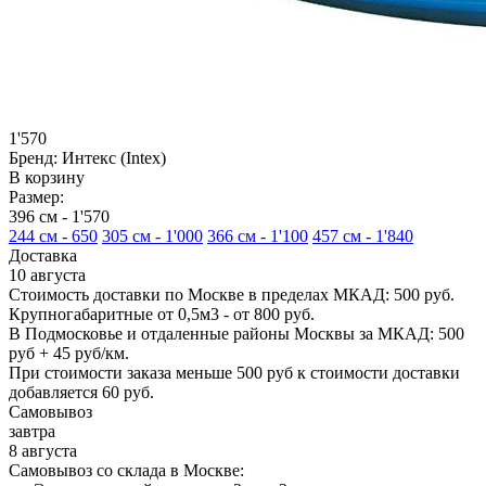
1'570
Бренд:
Интекс (Intex)
В корзину
Размер:
396 см -
1'570
244 см -
650
305 см -
1'000
366 см -
1'100
457 см -
1'840
Доставка
10 августа
Стоимость доставки по Москве в пределах МКАД: 500 руб.
Крупногабаритные от 0,5м3 - от 800 руб.
В Подмосковье и отдаленные районы Москвы за МКАД: 500
руб + 45 руб/км.
При стоимости заказа меньше 500 руб к стоимости доставки
добавляется 60 руб.
Самовывоз
завтра
8 августа
Самовывоз со склада в Москве: