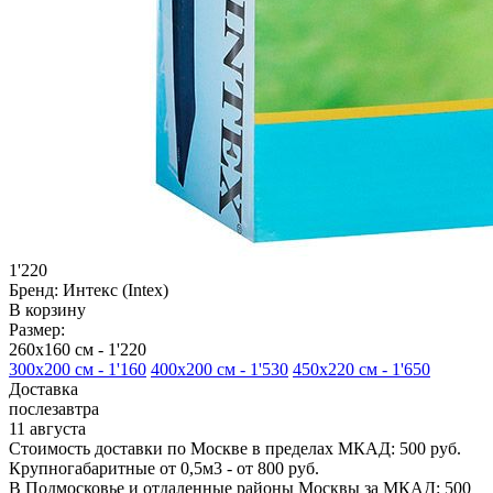
1'220
Бренд:
Интекс (Intex)
В корзину
Размер:
260х160 см -
1'220
300х200 см -
1'160
400х200 см -
1'530
450х220 см -
1'650
Доставка
послезавтра
11 августа
Стоимость доставки по Москве в пределах МКАД: 500 руб.
Крупногабаритные от 0,5м3 - от 800 руб.
В Подмосковье и отдаленные районы Москвы за МКАД: 500