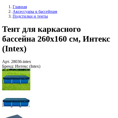
Главная
Аксессуары к бассейнам
Подстилки и тенты
Тент для каркасного
бассейна 260х160 см, Интекс
(Intex)
Арт.
28036-intex
Бренд:
Интекс (Intex)