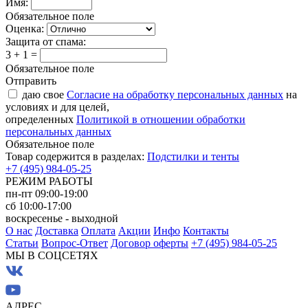
Имя:
Обязательное поле
Оценка:
Защита от спама:
3 + 1 =
Обязательное поле
Отправить
даю свое
Согласие на обработку персональных данных
на
условиях и для целей,
определенных
Политикой в отношении обработки
персональных данных
Обязательное поле
Товар содержится в разделах:
Подстилки и тенты
+7 (495) 984-05-25
РЕЖИМ РАБОТЫ
пн-пт 09:00-19:00
сб 10:00-17:00
воскресенье - выходной
О нас
Доставка
Оплата
Акции
Инфо
Контакты
Статьи
Вопрос-Ответ
Договор оферты
+7 (495) 984-05-25
МЫ В СОЦСЕТЯХ
АДРЕС