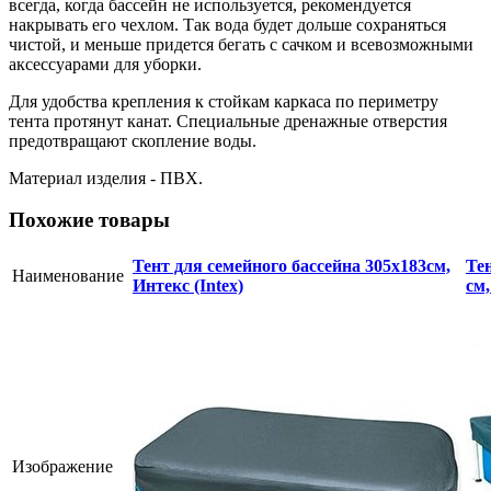
всегда, когда бассейн не используется, рекомендуется
накрывать его чехлом. Так вода будет дольше сохраняться
чистой, и меньше придется бегать с сачком и всевозможными
аксессуарами для уборки.
Для удобства крепления к стойкам каркаса по периметру
тента протянут канат. Специальные дренажные отверстия
предотвращают скопление воды.
Материал изделия - ПВХ.
Похожие товары
Тент для семейного бассейна 305х183см,
Те
Наименование
Интекс (Intex)
см,
Изображение