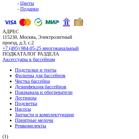
-
Цветы
-
Подарки
АДРЕС
115230, Москва, Электролитный
проезд, д.3, с.2
+7 (495) 984-05-25
многоканальный
ПОДКАТАЛОГ РАЗДЕЛА
Аксессуары к бассейнам
Подстилки и тенты
Фильтры для бассейнов
Чистка бассейна
Дезинфекция бассейнов
Покрывала и обогреватели
Лестницы
Подсветка
Насосы
Запчасти и комплектующие
Приятные мелочи
Ремкомплекты
(1)