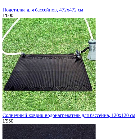
Подстилка для бассейнов, 472х472 см
1'600
Солнечный коврик-водонагреватель для бассейна, 120х120 см
1'950