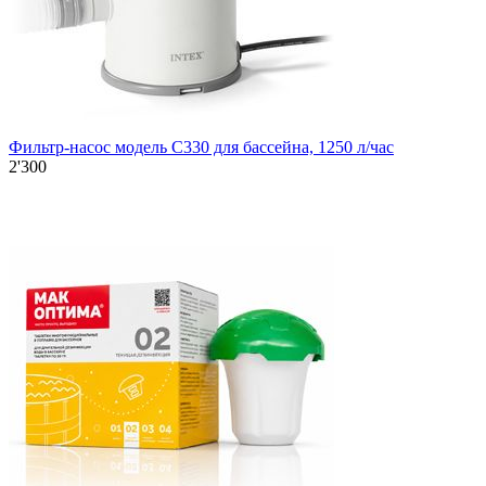
Фильтр-насос модель C330 для бассейна, 1250 л/час
2'300