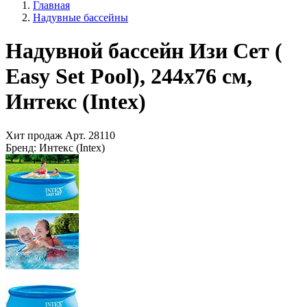
Главная
Надувные бассейны
Надувной бассейн Изи Сет (
Easy Set Pool), 244х76 см,
Интекс (Intex)
Хит продаж
Арт.
28110
Бренд:
Интекс (Intex)