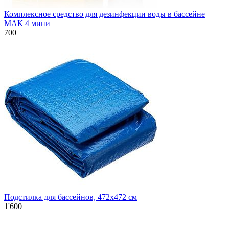
Комплексное средство для дезинфекции воды в бассейне
МАК 4 мини
700
Подстилка для бассейнов, 472х472 см
1'600