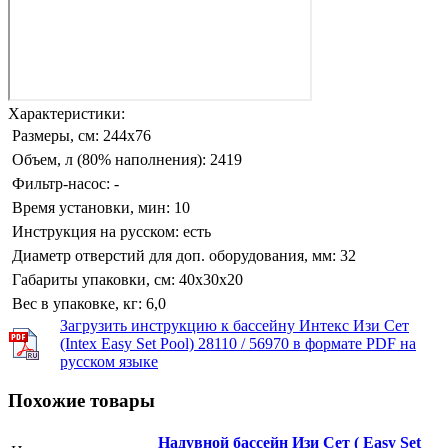
Характеристики:
Размеры, см:
244x76
Объем, л (80% наполнения):
2419
Фильтр-насос:
-
Время установки, мин:
10
Инструкция на русском:
есть
Диаметр отверстий для доп. оборудования, мм:
32
Габариты упаковки, см:
40х30х20
Вес в упаковке, кг:
6,0
Загрузить инструкцию к бассейну Интекс Изи Сет
(Intex Easy Set Pool) 28110 / 56970 в формате PDF на
русском языке
Похожие товары
Надувной бассейн Изи Сет ( Easy Set