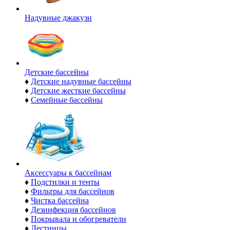
Надувные джакузи
Детские бассейны
♦
Детские надувные бассейны
♦
Детские жесткие бассейны
♦
Семейные бассейны
Аксессуары к бассейнам
♦
Подстилки и тенты
♦
Фильтры для бассейнов
♦
Чистка бассейна
♦
Дезинфекция бассейнов
♦
Покрывала и обогреватели
♦
Лестницы