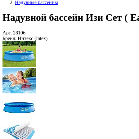
Надувные бассейны
Надувной бассейн Изи Сет ( Eas
Арт.
28106
Бренд:
Интекс (Intex)