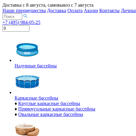
Доставка с
8 августа
, самовывоз с
7 августа
Наши преимущества
Доставка
Оплата
Акции
Контакты
Личный
+7 (495) 984-05-25
Надувные бассейны
Каркасные бассейны
♦
Круглые каркасные бассейны
♦
Прямоугольные каркасные бассейны
♦
Овальные каркасные бассейны