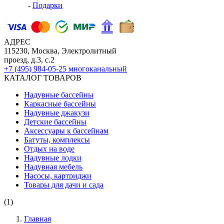
-
Подарки
АДРЕС
115230, Москва, Электролитный
проезд, д.3, с.2
+7 (495) 984-05-25
многоканальный
КАТАЛОГ ТОВАРОВ
Надувные бассейны
Каркасные бассейны
Надувные джакузи
Детские бассейны
Аксессуары к бассейнам
Батуты, комплексы
Отдых на воде
Надувные лодки
Надувная мебель
Насосы, картриджи
Товары для дачи и сада
(1)
Главная