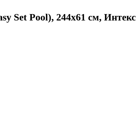
y Set Pool), 244х61 см, Интекс 