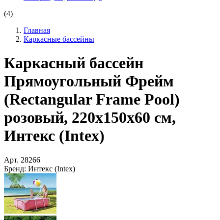
(4)
Главная
Каркасные бассейны
Каркасный бассейн
Прямоугольный Фрейм
(Rectangular Frame Pool)
розовый, 220х150х60 см,
Интекс (Intex)
Арт.
28266
Бренд:
Интекс (Intex)