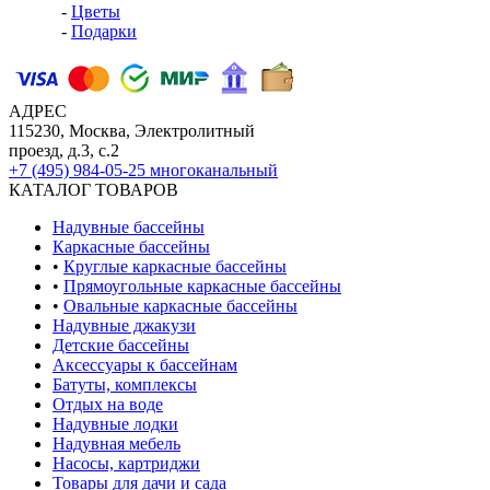
-
Цветы
-
Подарки
АДРЕС
115230, Москва, Электролитный
проезд, д.3, с.2
+7 (495) 984-05-25
многоканальный
КАТАЛОГ ТОВАРОВ
Надувные бассейны
Каркасные бассейны
•
Круглые каркасные бассейны
•
Прямоугольные каркасные бассейны
•
Овальные каркасные бассейны
Надувные джакузи
Детские бассейны
Аксессуары к бассейнам
Батуты, комплексы
Отдых на воде
Надувные лодки
Надувная мебель
Насосы, картриджи
Товары для дачи и сада