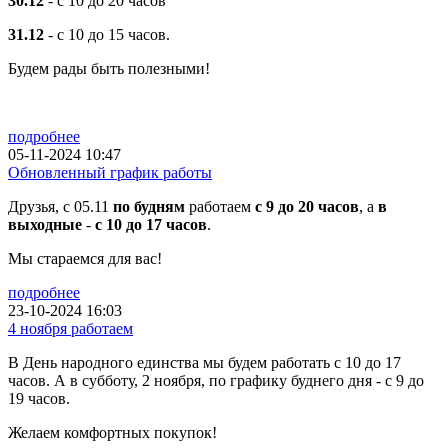
30.12
- с 10 до 20 часов
31.12
- с 10 до 15 часов.
Будем рады быть полезными!
подробнее
05-11-2024 10:47
Обновленный график работы
Друзья, с 05.11
по будням
работаем
с 9 до 20 часов
, а
в
выходные
-
с 10 до 17 часов
.
Мы стараемся для вас!
подробнее
23-10-2024 16:03
4 ноября работаем
В День народного единства мы будем работать с 10 до 17
часов. А в субботу, 2 ноября, по графику буднего дня - с 9 до
19 часов.
Желаем комфортных покупок!