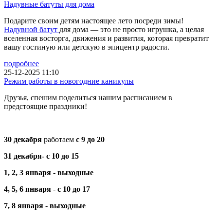
Надувные батуты для дома
Подарите своим детям настоящее лето посреди зимы!
Надувной батут
для дома — это не просто игрушка, а целая
вселенная восторга, движения и развития, которая превратит
вашу гостиную или детскую в эпицентр радости.
подробнее
25-12-2025 11:10
Режим работы в новогодние каникулы
Друзья, спешим поделиться нашим расписанием в
предстоящие праздники!
30 декабря
работаем
с 9 до 20
31 декабря-
с 10 до 15
1, 2, 3 января
-
выходные
4, 5, 6
января
-
с 10 до 17
7, 8 января
-
выходные