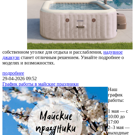
собственном уголке для отдыха и расслабления,
надувное
джакузи
станет отличным решением. Узнайте подробнее о
моделях и возможностях.
подробнее
29-04-2026 09:52
График работы в майские праздники
Наш
график
работы:
1 мая — с
10:00 до
17:00
2–3 мая —
выходные