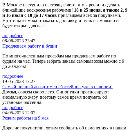
В Москве наступило настоящее лето, и мы решили сделать
ближайшие воскресенья рабочими!
18 и 25 июня, а также 2, 9
и 16 июля с 10 до 17 часов
приглашаем всех за покупками.
На эти даты можно заказать доставку, и пункт самовывоза
будет открыт для вас.
подробнее
06-06-2023 23:47
Продлеваем работу в будни
По многочисленным просьбам мы продлеваем работу по
будням на час. Теперь забрать заказы самовывозом можно с 9
до 20 часов!
подробнее
19-05-2023 17:27
Самый полный ассортимент бассейнов уже в наличии!
Друзья, совсем скоро лето. Синоптики прогнозируют
аномальную жару, поэтому самое время подумать об
установке бассейна!
подробнее
04-05-2023 12:02
Режим работы на 9 мая
Дорогие покупатели, хотим сообщить об изменениях в нашем