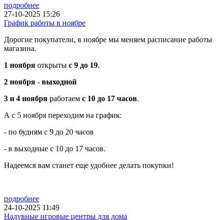
подробнее
27-10-2025 15:26
График работы в ноябре
Дорогие покупатели, в ноябре мы меняем расписание работы
магазина.
1 ноября
открыты
с 9 до 19
.
2 ноября
-
выходной
3 и 4 ноября
работаем
с 10 до 17 часов
.
А с 5 ноября переходим на график:
- по будням с 9 до 20 часов
- в выходные с 10 до 17 часов.
Надеемся вам станет еще удобнее делать покупки!
подробнее
24-10-2025 11:49
Надувные игровые центры для дома