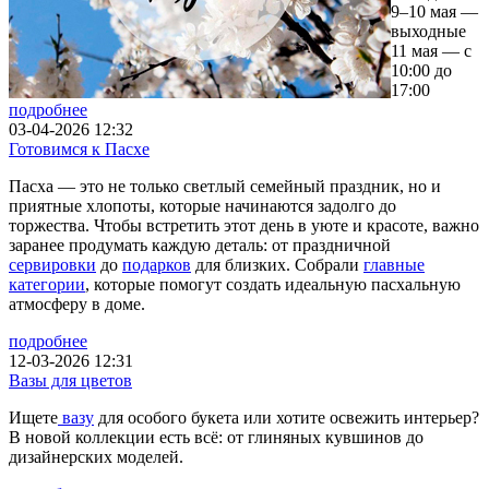
9–10 мая —
выходные
11 мая — с
10:00 до
17:00
подробнее
03-04-2026 12:32
Готовимся к Пасхе
Пасха — это не только светлый семейный праздник, но и
приятные хлопоты, которые начинаются задолго до
торжества. Чтобы встретить этот день в уюте и красоте, важно
заранее продумать каждую деталь: от праздничной
сервировки
до
подарков
для близких. Собрали
главные
категории
, которые помогут создать идеальную пасхальную
атмосферу в доме.
подробнее
12-03-2026 12:31
Вазы для цветов
Ищете
вазу
для особого букета или хотите освежить интерьер?
В новой коллекции есть всё: от глиняных кувшинов до
дизайнерских моделей.