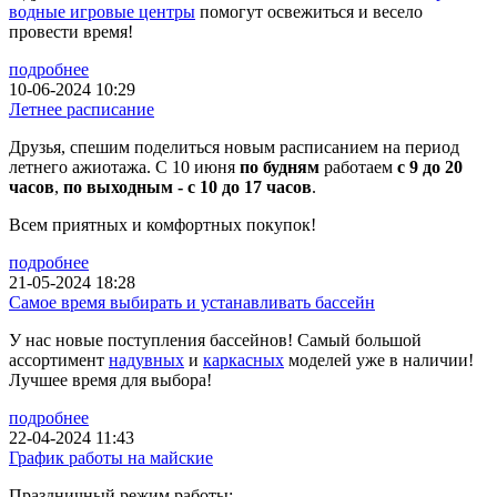
водные игровые центры
помогут освежиться и весело
провести время!
подробнее
10-06-2024 10:29
Летнее расписание
Друзья, спешим поделиться новым расписанием на период
летнего ажиотажа. С 10 июня
по будням
работаем
с 9 до 20
часов
,
по выходным - с 10 до 17 часов
.
Всем приятных и комфортных покупок!
подробнее
21-05-2024 18:28
Самое время выбирать и устанавливать бассейн
У нас новые поступления бассейнов! Самый большой
ассортимент
надувных
и
каркасных
моделей уже в наличии!
Лучшее время для выбора!
подробнее
22-04-2024 11:43
График работы на майские
Праздничный режим работы: