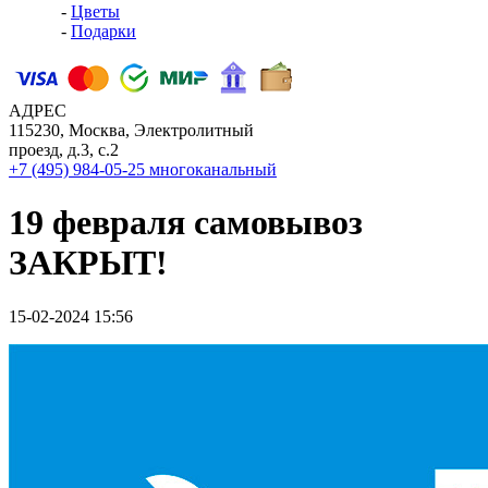
-
Цветы
-
Подарки
АДРЕС
115230, Москва, Электролитный
проезд, д.3, с.2
+7 (495) 984-05-25
многоканальный
19 февраля самовывоз
ЗАКРЫТ!
15-02-2024 15:56