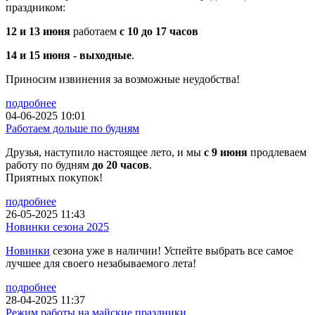
праздником:
12 и 13 июня
работаем
с 10 до 17 часов
14 и 15 июня - выходные
.
Приносим извинения за возможные неудобства!
подробнее
04-06-2025 10:01
Работаем дольше по будням
Друзья, наступило настоящее лето, и мы
с 9 июня
продлеваем
работу по будням
до 20 часов
.
Приятных покупок!
подробнее
26-05-2025 11:43
Новинки сезона 2025
Новинки
сезона уже в наличии! Успейте выбрать все самое
лучшее для своего незабываемого лета!
подробнее
28-04-2025 11:37
Режим работы на майские праздники