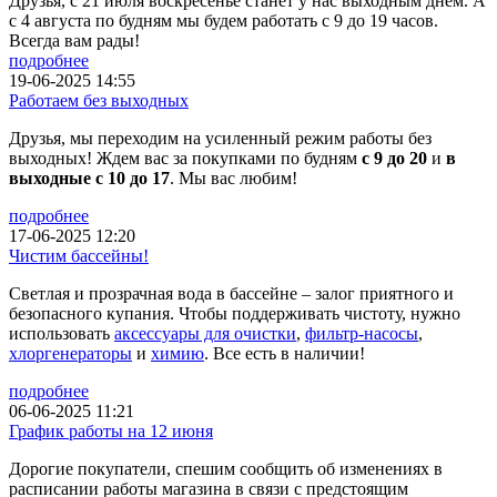
Друзья, с 21 июля воскресенье станет у нас выходным днем. А
с 4 августа по будням мы будем работать с 9 до 19 часов.
Всегда вам рады!
подробнее
19-06-2025 14:55
Работаем без выходных
Друзья, мы переходим на усиленный режим работы без
выходных! Ждем вас за покупками по будням
с 9 до 20
и
в
выходные с 10 до 17
. Мы вас любим!
подробнее
17-06-2025 12:20
Чистим бассейны!
Светлая и прозрачная вода в бассейне – залог приятного и
безопасного купания. Чтобы поддерживать чистоту, нужно
использовать
аксессуары для очистки
,
фильтр-насосы
,
хлоргенераторы
и
химию
. Все есть в наличии!
подробнее
06-06-2025 11:21
График работы на 12 июня
Дорогие покупатели, спешим сообщить об изменениях в
расписании работы магазина в связи с предстоящим