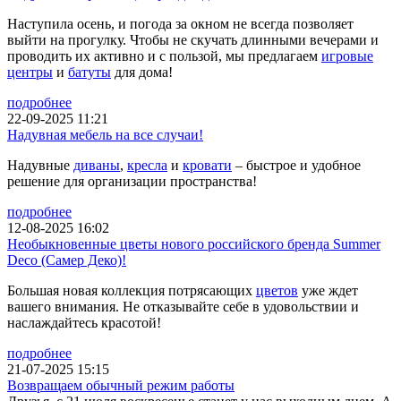
Наступила осень, и погода за окном не всегда позволяет
выйти на прогулку. Чтобы не скучать длинными вечерами и
проводить их активно и с пользой, мы предлагаем
игровые
центры
и
батуты
для дома!
подробнее
22-09-2025 11:21
Надувная мебель на все случаи!
Надувные
диваны
,
кресла
и
кровати
– быстрое и удобное
решение для организации пространства!
подробнее
12-08-2025 16:02
Необыкновенные цветы нового российского бренда Summer
Deco (Самер Деко)!
Большая новая коллекция потрясающих
цветов
уже ждет
вашего внимания. Не отказывайте себе в удовольствии и
наслаждайтесь красотой!
подробнее
21-07-2025 15:15
Возвращаем обычный режим работы