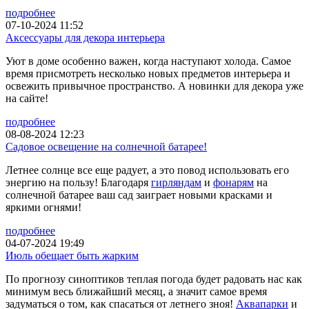
подробнее
07-10-2024 11:52
Аксессуары для декора интерьера
Уют в доме особенно важен, когда наступают холода. Самое
время присмотреть несколько новых предметов интерьера и
освежить привычное пространство. А новинки для декора уже
на сайте!
подробнее
08-08-2024 12:23
Садовое освещение на солнечной батарее!
Летнее солнце все еще радует, а это повод использовать его
энергию на пользу! Благодаря
гирляндам
и
фонарям
на
солнечной батарее ваш сад заиграет новыми красками и
яркими огнями!
подробнее
04-07-2024 19:49
Июль обещает быть жарким
По прогнозу синоптиков теплая погода будет радовать нас как
минимум весь ближайший месяц, а значит самое время
задуматься о том, как спасаться от летнего зноя!
Аквапарки
и