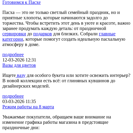
Готовимся к Пасхе
Пасха — это не только светлый семейный праздник, но и
приятные хлопоты, которые начинаются задолго до
торжества. Чтобы встретить этот день в уюте и красоте, важно
заранее продумать каждую деталь: от праздничной
сервировки
до
подарков
для близких. Собрали
главные
категории
, которые помогут создать идеальную пасхальную
атмосферу в доме.
подробнее
12-03-2026 12:31
Вазы для цветов
Ищете
вазу
для особого букета или хотите освежить интерьер?
В новой коллекции есть всё: от глиняных кувшинов до
дизайнерских моделей.
подробнее
03-03-2026 11:35
Режим работы на 8 марта
Уважаемые покупатели, обращаем ваше внимание на
изменение графика работы магазина в предстоящие
праздничные дни: