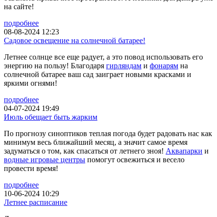
на сайте!
подробнее
08-08-2024 12:23
Садовое освещение на солнечной батарее!
Летнее солнце все еще радует, а это повод использовать его
энергию на пользу! Благодаря
гирляндам
и
фонарям
на
солнечной батарее ваш сад заиграет новыми красками и
яркими огнями!
подробнее
04-07-2024 19:49
Июль обещает быть жарким
По прогнозу синоптиков теплая погода будет радовать нас как
минимум весь ближайший месяц, а значит самое время
задуматься о том, как спасаться от летнего зноя!
Аквапарки
и
водные игровые центры
помогут освежиться и весело
провести время!
подробнее
10-06-2024 10:29
Летнее расписание