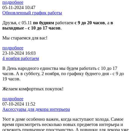
подробнее
05-11-2024 10:47
Обновленный график работы
Друзья, с 05.11
по будням
работаем
с 9 до 20 часов
, а
в
выходные
-
с 10 до 17 часов
.
Мы стараемся для вас!
подробнее
23-10-2024 16:03
4 ноября работаем
В День народного единства мы будем работать с 10 до 17
часов. А в субботу, 2 ноября, по графику буднего дня - с 9 до
19 часов.
Желаем комфортных покупок!
подробнее
07-10-2024 11:52
Аксессуары для декора интерьера
Уют в доме особенно важен, когда наступают холода. Самое
время присмотреть несколько новых предметов интерьера и
освежить привычное пространство. А новинки для декора уже