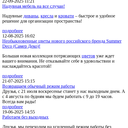
22-09-2025 11:21
Надувная мебель на все случаи!
Надувные
диваны
,
кресла
и
кровати
– быстрое и удобное
решение для организации пространства!
подробнее
12-08-2025 16:02
Необыкновенные цветы нового российского бренда Summer
Deco (Самер Деко)!
Большая новая коллекция потрясающих
цветов
уже ждет
вашего внимания. Не отказывайте себе в удовольствии и
наслаждайтесь красотой!
подробнее
21-07-2025 15:15
Возвращаем обычный режим работы
Друзья, с 21 июля воскресенье станет у нас выходным днем. А
с 4 августа по будням мы будем работать с 9 до 19 часов.
Всегда вам рады!
подробнее
19-06-2025 14:55
Работаем без выходных
Друзья, мы переходим на усиленный режим работы без