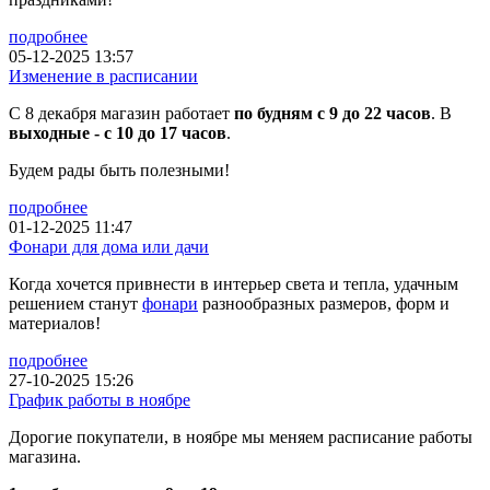
подробнее
05-12-2025 13:57
Изменение в расписании
С 8 декабря магазин работает
по будням с 9 до 22 часов
. В
выходные - с 10 до 17 часов
.
Будем рады быть полезными!
подробнее
01-12-2025 11:47
Фонари для дома или дачи
Когда хочется привнести в интерьер света и тепла, удачным
решением станут
фонари
разнообразных размеров, форм и
материалов!
подробнее
27-10-2025 15:26
График работы в ноябре
Дорогие покупатели, в ноябре мы меняем расписание работы
магазина.