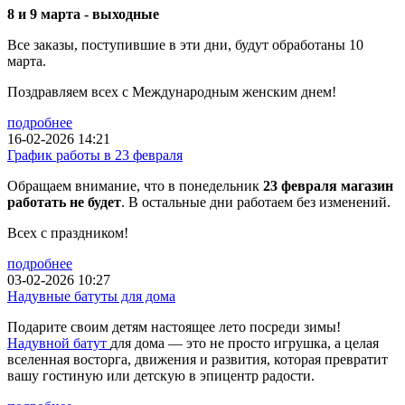
8 и 9 марта - выходные
Все заказы, поступившие в эти дни, будут обработаны 10
марта.
Поздравляем всех с Международным женским днем!
подробнее
16-02-2026 14:21
График работы в 23 февраля
Обращаем внимание, что в понедельник
23 февраля магазин
работать не будет
. В остальные дни работаем без изменений.
Всех с праздником!
подробнее
03-02-2026 10:27
Надувные батуты для дома
Подарите своим детям настоящее лето посреди зимы!
Надувной батут
для дома — это не просто игрушка, а целая
вселенная восторга, движения и развития, которая превратит
вашу гостиную или детскую в эпицентр радости.