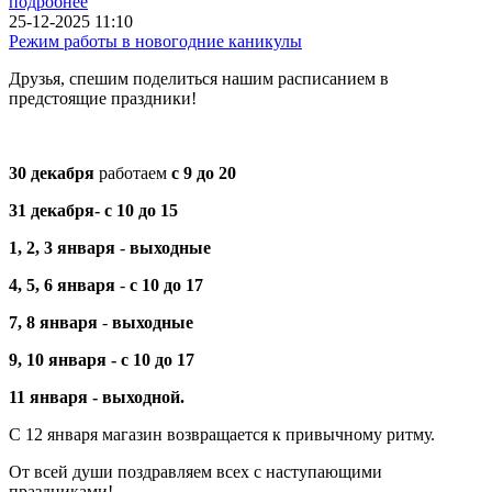
подробнее
25-12-2025 11:10
Режим работы в новогодние каникулы
Друзья, спешим поделиться нашим расписанием в
предстоящие праздники!
30 декабря
работаем
с 9 до 20
31 декабря-
с 10 до 15
1, 2, 3 января
-
выходные
4, 5, 6
января
-
с 10 до 17
7, 8 января
-
выходные
9, 10 января -
с 10 до 17
11 января - выходной.
С 12 января магазин возвращается к привычному ритму.
От всей души поздравляем всех с наступающими
праздниками!