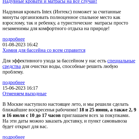
Надувные кровати и матрасы на все случаи!
Надувная кровать Intex (Интекс) поможет за считанные
минуты организовать полноценное спальное место как
взрослому, так и ребенку, а туристические матрасы просто
незаменимы для комфортного отдыха на природе!
подробнее
01-08-2023 16:42
Химия для бассейна со всем справится
Для эффективного ухода за бассейном у нас есть
специальные
средства
для очистки воды, способные решить любую
проблему.
подробнее
15-06-2023 16:17
Отменяем выходные
В Москве наступило настоящее лето, и мы решили сделать
ближайшие воскресенья рабочими!
18 и 25 июня, а также 2, 9
и 16 июля с 10 до 17 часов
приглашаем всех за покупками.
На эти даты можно заказать доставку, и пункт самовывоза
будет открыт для вас.
подробнее