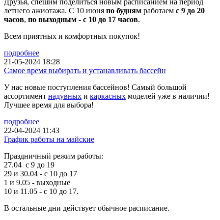
Друзья, спешим поделиться новым расписанием на период
летнего ажиотажа. С 10 июня
по будням
работаем
с 9 до 20
часов
,
по выходным - с 10 до 17 часов
.
Всем приятных и комфортных покупок!
подробнее
21-05-2024 18:28
Самое время выбирать и устанавливать бассейн
У нас новые поступления бассейнов! Самый большой
ассортимент
надувных
и
каркасных
моделей уже в наличии!
Лучшее время для выбора!
подробнее
22-04-2024 11:43
График работы на майские
Праздничный режим работы:
27.04 с 9 до 19
29 и 30.04 - с 10 до 17
1 и 9.05 - выходные
10 и 11.05 - с 10 до 17.
В остальные дни действует обычное расписание.