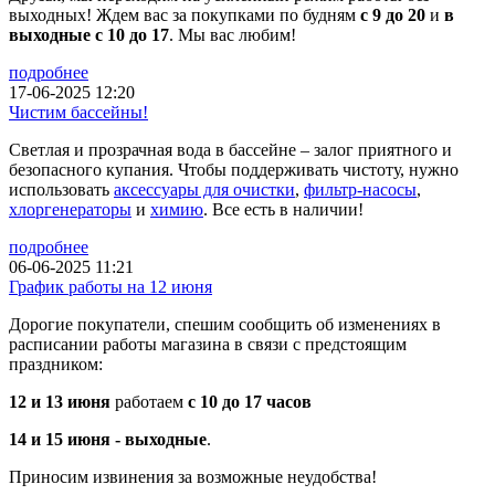
выходных! Ждем вас за покупками по будням
с 9 до 20
и
в
выходные с 10 до 17
. Мы вас любим!
подробнее
17-06-2025 12:20
Чистим бассейны!
Светлая и прозрачная вода в бассейне – залог приятного и
безопасного купания. Чтобы поддерживать чистоту, нужно
использовать
аксессуары для очистки
,
фильтр-насосы
,
хлоргенераторы
и
химию
. Все есть в наличии!
подробнее
06-06-2025 11:21
График работы на 12 июня
Дорогие покупатели, спешим сообщить об изменениях в
расписании работы магазина в связи с предстоящим
праздником:
12 и 13 июня
работаем
с 10 до 17 часов
14 и 15 июня - выходные
.
Приносим извинения за возможные неудобства!