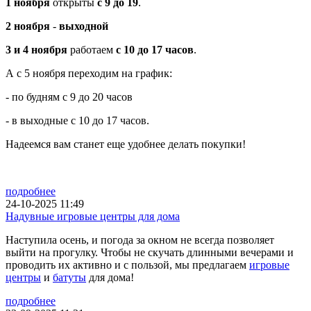
1 ноября
открыты
с 9 до 19
.
2 ноября
-
выходной
3 и 4 ноября
работаем
с 10 до 17 часов
.
А с 5 ноября переходим на график:
- по будням с 9 до 20 часов
- в выходные с 10 до 17 часов.
Надеемся вам станет еще удобнее делать покупки!
подробнее
24-10-2025 11:49
Надувные игровые центры для дома
Наступила осень, и погода за окном не всегда позволяет
выйти на прогулку. Чтобы не скучать длинными вечерами и
проводить их активно и с пользой, мы предлагаем
игровые
центры
и
батуты
для дома!
подробнее