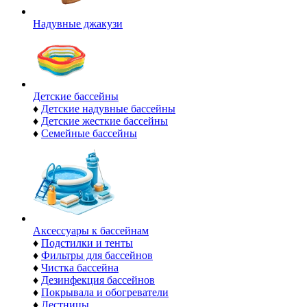
Надувные джакузи
Детские бассейны
♦
Детские надувные бассейны
♦
Детские жесткие бассейны
♦
Семейные бассейны
Аксессуары к бассейнам
♦
Подстилки и тенты
♦
Фильтры для бассейнов
♦
Чистка бассейна
♦
Дезинфекция бассейнов
♦
Покрывала и обогреватели
♦
Лестницы