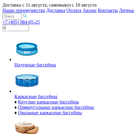
Доставка с
11 августа
, самовывоз с
10 августа
Наши преимущества
Доставка
Оплата
Акции
Контакты
Личный
+7 (495) 984-05-25
Надувные бассейны
Каркасные бассейны
♦
Круглые каркасные бассейны
♦
Прямоугольные каркасные бассейны
♦
Овальные каркасные бассейны