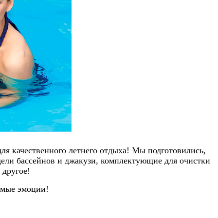
 для качественного летнего отдыха! Мы подготовились,
дели бассейнов и джакузи, комплектующие для очистки
 другое!
емые эмоции!