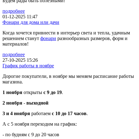
Будем рады быть полезными!
подробнее
01-12-2025 11:47
Фонари для дома или дачи
Когда хочется привнести в интерьер света и тепла, удачным
решением станут
фонари
разнообразных размеров, форм и
материалов!
подробнее
27-10-2025 15:26
График работы в ноябре
Дорогие покупатели, в ноябре мы меняем расписание работы
магазина.
1 ноября
открыты
с 9 до 19
.
2 ноября
-
выходной
3 и 4 ноября
работаем
с 10 до 17 часов
.
А с 5 ноября переходим на график:
- по будням с 9 до 20 часов