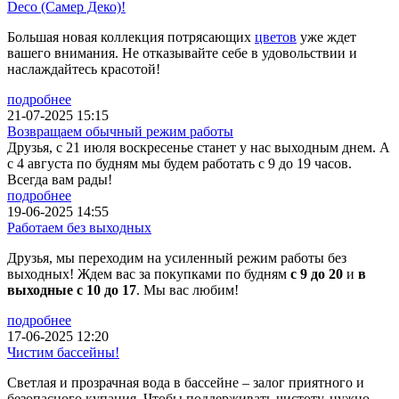
Deco (Самер Деко)!
Большая новая коллекция потрясающих
цветов
уже ждет
вашего внимания. Не отказывайте себе в удовольствии и
наслаждайтесь красотой!
подробнее
21-07-2025 15:15
Возвращаем обычный режим работы
Друзья, с 21 июля воскресенье станет у нас выходным днем. А
с 4 августа по будням мы будем работать с 9 до 19 часов.
Всегда вам рады!
подробнее
19-06-2025 14:55
Работаем без выходных
Друзья, мы переходим на усиленный режим работы без
выходных! Ждем вас за покупками по будням
с 9 до 20
и
в
выходные с 10 до 17
. Мы вас любим!
подробнее
17-06-2025 12:20
Чистим бассейны!
Светлая и прозрачная вода в бассейне – залог приятного и
безопасного купания. Чтобы поддерживать чистоту, нужно