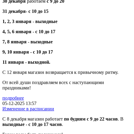
30 декабря
работаем
с 9 до 20
31 декабря-
с 10 до 15
1, 2, 3 января
-
выходные
4, 5, 6
января
-
с 10 до 17
7, 8 января
-
выходные
9, 10 января -
с 10 до 17
11 января - выходной.
С 12 января магазин возвращается к привычному ритму.
От всей души поздравляем всех с наступающими
праздниками!
подробнее
05-12-2025 13:57
Изменение в расписании
С 8 декабря магазин работает
по будням с 9 до 22 часов
. В
выходные - с 10 до 17 часов
.