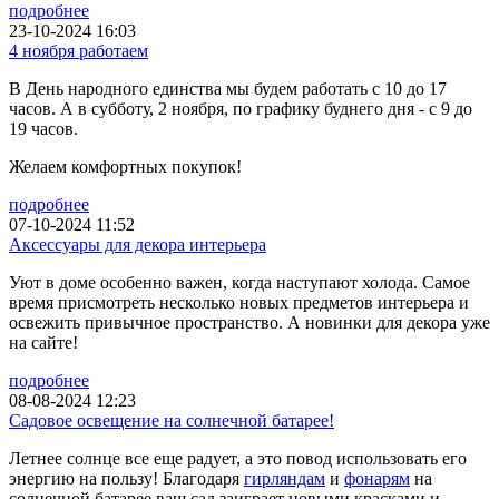
подробнее
23-10-2024 16:03
4 ноября работаем
В День народного единства мы будем работать с 10 до 17
часов. А в субботу, 2 ноября, по графику буднего дня - с 9 до
19 часов.
Желаем комфортных покупок!
подробнее
07-10-2024 11:52
Аксессуары для декора интерьера
Уют в доме особенно важен, когда наступают холода. Самое
время присмотреть несколько новых предметов интерьера и
освежить привычное пространство. А новинки для декора уже
на сайте!
подробнее
08-08-2024 12:23
Садовое освещение на солнечной батарее!
Летнее солнце все еще радует, а это повод использовать его
энергию на пользу! Благодаря
гирляндам
и
фонарям
на
солнечной батарее ваш сад заиграет новыми красками и