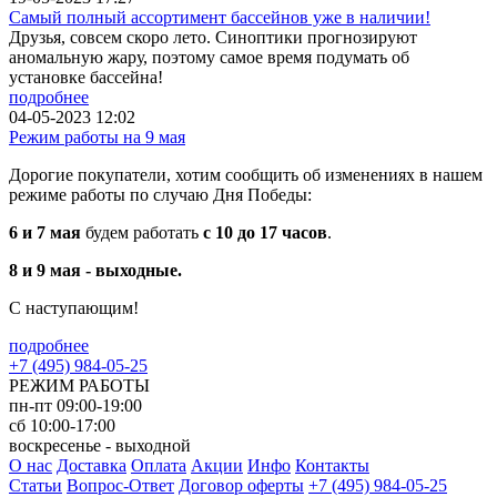
Самый полный ассортимент бассейнов уже в наличии!
Друзья, совсем скоро лето. Синоптики прогнозируют
аномальную жару, поэтому самое время подумать об
установке бассейна!
подробнее
04-05-2023 12:02
Режим работы на 9 мая
Дорогие покупатели, хотим сообщить об изменениях в нашем
режиме работы по случаю Дня Победы:
6 и 7 мая
будем работать
с 10 до 17 часов
.
8 и 9 мая - выходные.
С наступающим!
подробнее
+7 (495) 984-05-25
РЕЖИМ РАБОТЫ
пн-пт 09:00-19:00
сб 10:00-17:00
воскресенье - выходной
О нас
Доставка
Оплата
Акции
Инфо
Контакты
Статьи
Вопрос-Ответ
Договор оферты
+7 (495) 984-05-25