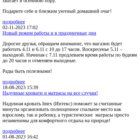
хватает в осеннюю пору.
Подарите себе и близким уютный домашний очаг!
подробнее
02-11-2023 17:02
Новый режим работы и в праздничные дни
Дорогие друзья, обращаем внимание, что магазин будет
работать 4.11 и 6.11 с 10 до 17 часов. Воскресенье 5.11 –
выходной. Начиная с 7.11 продлеваем время работы по будням
до 20 часов и отменяем выходные.
Рады быть полезными!
подробнее
18-08-2023 15:39
Надувные кровати и матрасы на все случаи!
Надувная кровать Intex (Интекс) поможет за считанные
минуты организовать полноценное спальное место как
взрослому, так и ребенку, а туристические матрасы просто
незаменимы для комфортного отдыха на природе!
подробнее
01-08-2023 16:42