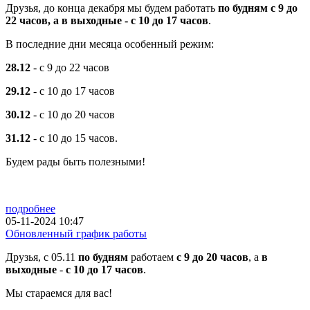
Друзья, до конца декабря мы будем работать
по будням с 9 до
22 часов, а в выходные - с 10 до 17 часов
.
В последние дни месяца особенный режим:
28.12
- с 9 до 22 часов
29.12
- с 10 до 17 часов
30.12
- с 10 до 20 часов
31.12
- с 10 до 15 часов.
Будем рады быть полезными!
подробнее
05-11-2024 10:47
Обновленный график работы
Друзья, с 05.11
по будням
работаем
с 9 до 20 часов
, а
в
выходные
-
с 10 до 17 часов
.
Мы стараемся для вас!