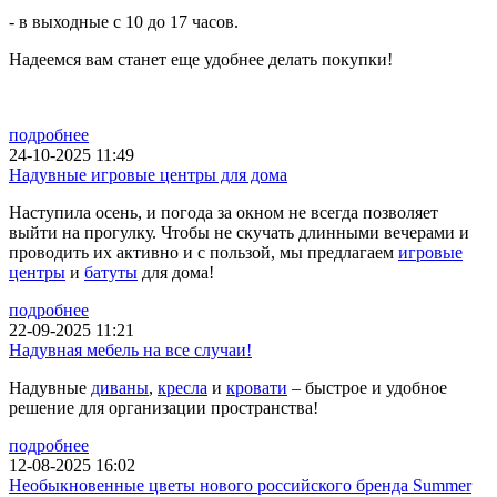
- в выходные с 10 до 17 часов.
Надеемся вам станет еще удобнее делать покупки!
подробнее
24-10-2025 11:49
Надувные игровые центры для дома
Наступила осень, и погода за окном не всегда позволяет
выйти на прогулку. Чтобы не скучать длинными вечерами и
проводить их активно и с пользой, мы предлагаем
игровые
центры
и
батуты
для дома!
подробнее
22-09-2025 11:21
Надувная мебель на все случаи!
Надувные
диваны
,
кресла
и
кровати
– быстрое и удобное
решение для организации пространства!
подробнее
12-08-2025 16:02
Необыкновенные цветы нового российского бренда Summer