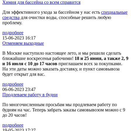
Химия для бассейна со всем справится
Для эффективного ухода за бассейном у нас есть
специальные
средства
для очистки воды, способные решить любую
проблему.
подробнее
15-06-2023 16:17
Отменяем выходные
В Москве наступило настоящее лето, и мы решили сделать
ближайшие воскресенья рабочими!
18 и 25 июня, а также 2, 9
и 16 июля с 10 до 17 часов
приглашаем всех за покупками.
На эти даты можно заказать доставку, и пункт самовывоза
будет открыт для вас.
подробнее
06-06-2023 23:47
Продлеваем работу в будни
По многочисленным просьбам мы продлеваем работу по
будням на час. Теперь забрать заказы самовывозом можно с 9
до 20 часов!
подробнее
19-05-2023 17:27