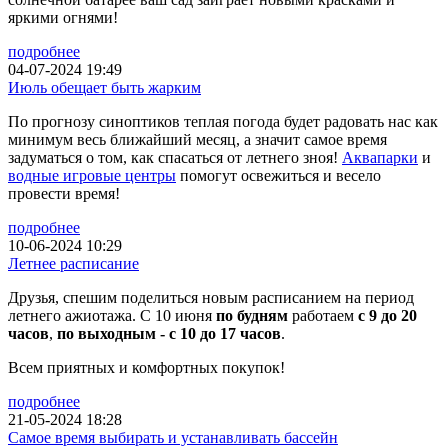
яркими огнями!
подробнее
04-07-2024 19:49
Июль обещает быть жарким
По прогнозу синоптиков теплая погода будет радовать нас как
минимум весь ближайший месяц, а значит самое время
задуматься о том, как спасаться от летнего зноя!
Аквапарки
и
водные игровые центры
помогут освежиться и весело
провести время!
подробнее
10-06-2024 10:29
Летнее расписание
Друзья, спешим поделиться новым расписанием на период
летнего ажиотажа. С 10 июня
по будням
работаем
с 9 до 20
часов
,
по выходным - с 10 до 17 часов
.
Всем приятных и комфортных покупок!
подробнее
21-05-2024 18:28
Самое время выбирать и устанавливать бассейн