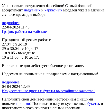
У нас новые поступления бассейнов! Самый большой
ассортимент
надувных
и
каркасных
моделей уже в наличии!
Лучшее время для выбора!
подробнее
22-04-2024 11:43
График работы на майские
Праздничный режим работы:
27.04 с 9 до 19
29 и 30.04 - с 10 до 17
1 и 9.05 - выходные
10 и 11.05 - с 10 до 17.
В остальные дни действует обычное расписание.
Надеемся на понимание и поздравляем с наступающими!
подробнее
04-04-2024 12:49
Искусственные цветы и букеты высочайшего качества!
Наполните свой дом весенним настроением с нашими
новыми
цветами
! Поставьте в вазу искусственные
букеты
, и
пространство сразу заиграет новыми красками.