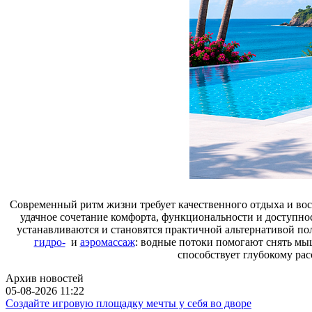
Современный ритм жизни требует качественного отдыха и во
удачное сочетание комфорта, функциональности и доступнос
устанавливаются и становятся практичной альтернативой п
гидро-
и
аэромассаж
: водные потоки помогают снять мы
способствует глубокому рас
Архив новостей
05-08-2026 11:22
Создайте игровую площадку мечты у себя во дворе