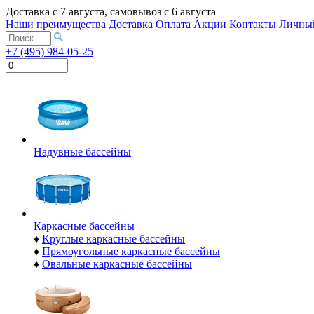
Доставка с
7 августа
, самовывоз с
6 августа
Наши преимущества
Доставка
Оплата
Акции
Контакты
Личный
+7 (495) 984-05-25
Надувные бассейны
Каркасные бассейны
♦
Круглые каркасные бассейны
♦
Прямоугольные каркасные бассейны
♦
Овальные каркасные бассейны