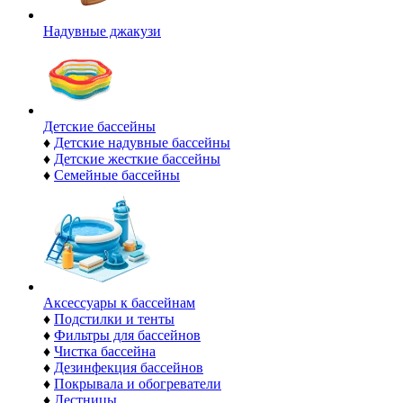
Надувные джакузи
Детские бассейны
♦
Детские надувные бассейны
♦
Детские жесткие бассейны
♦
Семейные бассейны
Аксессуары к бассейнам
♦
Подстилки и тенты
♦
Фильтры для бассейнов
♦
Чистка бассейна
♦
Дезинфекция бассейнов
♦
Покрывала и обогреватели
♦
Лестницы