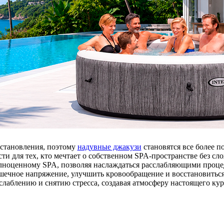
сстановления, поэтому
надувные джакузи
становятся все более п
ти для тех, кто мечтает о собственном SPA-пространстве без с
олноценному SPA, позволяя наслаждаться расслабляющими проце
шечное напряжение, улучшить кровообращение и восстановиться
слаблению и снятию стресса, создавая атмосферу настоящего кур