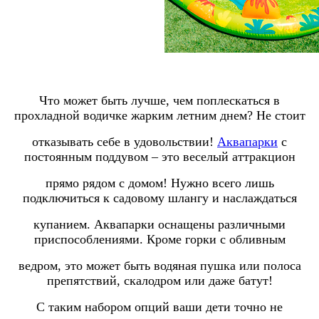
Что может быть лучше, чем поплескаться в
прохладной водичке жарким летним днем? Не стоит
отказывать
себе в удовольствии!
Аквапарки
с
постоянным поддувом – это веселый аттракцион
прямо
рядом
с домом!
Нужно всего лишь
подключиться к садовому шлангу
и наслаждаться
купанием. Аквапарки оснащены различными
приспособлениями. Кроме горки с обливным
ведром, это может быть
водяная пушка или полоса
препятствий, скалодром или даже батут!
С таким набором
опций ваши дети точно не