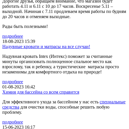
Дорогие друзья, обращаем внимание, что магазин будет
работать 4.11 и 6.11 с 10 до 17 часов. Воскресенье 5.11 –
выходной. Начиная с 7.11 продлеваем время работы по будням
до 20 часов и отменяем выходные.
Рады быть полезными!
подробнее
18-08-2023 15:39
Надувные кровати и матрасы на все случаи!
Надувная кровать Intex (Интекс) поможет за считанные
минуты организовать полноценное спальное место как
взрослому, так и ребенку, а туристические матрасы просто
незаменимы для комфортного отдыха на природе!
подробнее
01-08-2023 16:42
Химия для бассейна со всем справится
Для эффективного ухода за бассейном у нас есть
специальные
средства
для очистки воды, способные решить любую
проблему.
подробнее
15-06-2023 16:17