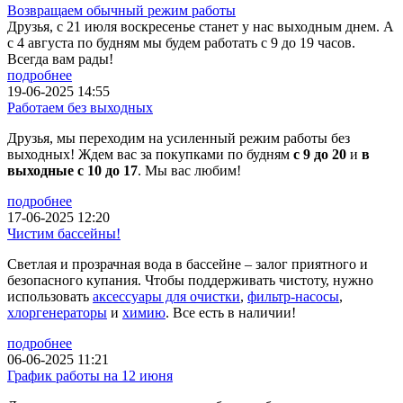
Возвращаем обычный режим работы
Друзья, с 21 июля воскресенье станет у нас выходным днем. А
с 4 августа по будням мы будем работать с 9 до 19 часов.
Всегда вам рады!
подробнее
19-06-2025 14:55
Работаем без выходных
Друзья, мы переходим на усиленный режим работы без
выходных! Ждем вас за покупками по будням
с 9 до 20
и
в
выходные с 10 до 17
. Мы вас любим!
подробнее
17-06-2025 12:20
Чистим бассейны!
Светлая и прозрачная вода в бассейне – залог приятного и
безопасного купания. Чтобы поддерживать чистоту, нужно
использовать
аксессуары для очистки
,
фильтр-насосы
,
хлоргенераторы
и
химию
. Все есть в наличии!
подробнее
06-06-2025 11:21
График работы на 12 июня