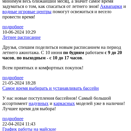
минимум весь ближайший месяц, а значит самое время
задуматься о том, как спасаться от летнего зноя!
Аквапарки
и
водные игровые центры
помогут освежиться и весело
провести время!
подробнее
10-06-2024 10:29
Летнее расписание
Друзья, спешим поделиться новым расписанием на период
летнего ажиотажа. С 10 июня
по будням
работаем
с 9 до 20
часов
,
по выходным - с 10 до 17 часов
.
Всем приятных и комфортных покупок!
подробнее
21-05-2024 18:28
Самое время выбирать и устанавливать бассейн
У нас новые поступления бассейнов! Самый большой
ассортимент
надувных
и
каркасных
моделей уже в наличии!
Лучшее время для выбора!
подробнее
22-04-2024 11:43
График работы на майские