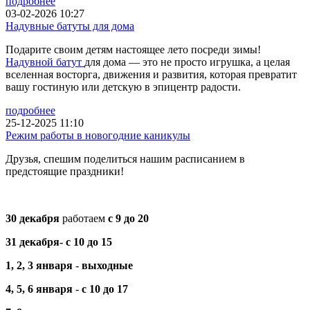
подробнее
03-02-2026 10:27
Надувные батуты для дома
Подарите своим детям настоящее лето посреди зимы!
Надувной батут
для дома — это не просто игрушка, а целая
вселенная восторга, движения и развития, которая превратит
вашу гостиную или детскую в эпицентр радости.
подробнее
25-12-2025 11:10
Режим работы в новогодние каникулы
Друзья, спешим поделиться нашим расписанием в
предстоящие праздники!
30 декабря
работаем
с 9 до 20
31 декабря-
с 10 до 15
1, 2, 3 января
-
выходные
4, 5, 6
января
-
с 10 до 17