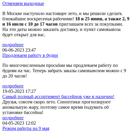
Отменяем выходные
В Москве наступило настоящее лето, и мы решили сделать
ближайшие воскресенья рабочими!
18 и 25 июня, а также 2, 9
и 16 июля с 10 до 17 часов
приглашаем всех за покупками.
На эти даты можно заказать доставку, и пункт самовывоза
будет открыт для вас.
подробнее
06-06-2023 23:47
Продлеваем работу в будни
По многочисленным просьбам мы продлеваем работу по
будням на час. Теперь забрать заказы самовывозом можно с 9
до 20 часов!
подробнее
19-05-2023 17:27
Самый полный ассортимент бассейнов уже в наличии!
Друзья, совсем скоро лето. Синоптики прогнозируют
аномальную жару, поэтому самое время подумать об
установке бассейна!
подробнее
04-05-2023 12:02
Режим работы на 9 мая