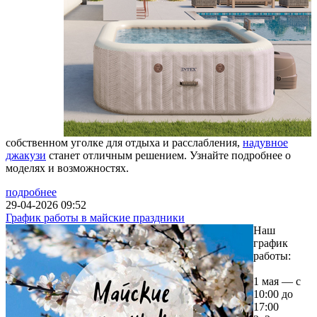
собственном уголке для отдыха и расслабления,
надувное
джакузи
станет отличным решением. Узнайте подробнее о
моделях и возможностях.
подробнее
29-04-2026 09:52
График работы в майские праздники
Наш
график
работы:
1 мая — с
10:00 до
17:00