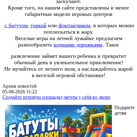
заскучают.
Кроме того, на нашем сайте представлены и менее
габаритные модели игровых центров
с батутом
,
горкой
или
фонтанчиком
,
в которых можно
поплескаться в жару.
Веселые игры на летней лужайке предлагаем
разнообразить
водными дорожками
.
Такое
развлечение займет вашего ребенка
и превратит
обычный день в увлекательное приключение!
Не мучайтесь от летнего зноя, а наслаждайтесь жарой
в веселой игровой обстановке!
Архив новостей
05-08-2026 11:22
Создайте игровую площадку мечты у себя во дворе
Подарите
детям