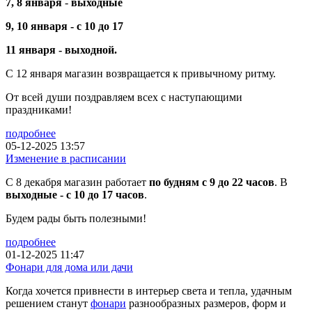
7, 8 января
-
выходные
9, 10 января -
с 10 до 17
11 января - выходной.
С 12 января магазин возвращается к привычному ритму.
От всей души поздравляем всех с наступающими
праздниками!
подробнее
05-12-2025 13:57
Изменение в расписании
С 8 декабря магазин работает
по будням с 9 до 22 часов
. В
выходные - с 10 до 17 часов
.
Будем рады быть полезными!
подробнее
01-12-2025 11:47
Фонари для дома или дачи
Когда хочется привнести в интерьер света и тепла, удачным
решением станут
фонари
разнообразных размеров, форм и