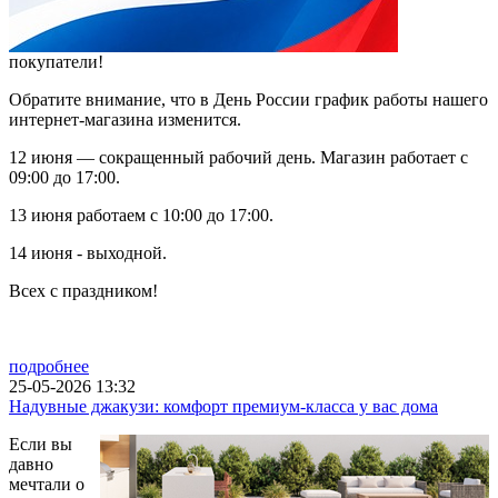
покупатели!
Обратите внимание, что в День России график работы нашего
интернет-магазина изменится.
12 июня — сокращенный рабочий день. Магазин работает с
09:00 до 17:00.
13 июня работаем с 10:00 до 17:00.
14 июня - выходной.
Всех с праздником!
подробнее
25-05-2026 13:32
Надувные джакузи: комфорт премиум-класса у вас дома
Если вы
давно
мечтали о