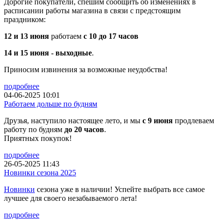
Дорогие покупатели, спешим сообщить об изменениях в
расписании работы магазина в связи с предстоящим
праздником:
12 и 13 июня
работаем
с 10 до 17 часов
14 и 15 июня - выходные
.
Приносим извинения за возможные неудобства!
подробнее
04-06-2025 10:01
Работаем дольше по будням
Друзья, наступило настоящее лето, и мы
с 9 июня
продлеваем
работу по будням
до 20 часов
.
Приятных покупок!
подробнее
26-05-2025 11:43
Новинки сезона 2025
Новинки
сезона уже в наличии! Успейте выбрать все самое
лучшее для своего незабываемого лета!
подробнее