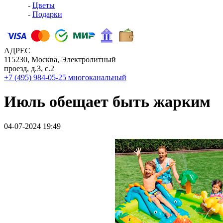
-
Цветы
-
Подарки
АДРЕС
115230, Москва, Электролитный
проезд, д.3, с.2
+7 (495) 984-05-25
многоканальный
Июль обещает быть жарким
04-07-2024 19:49