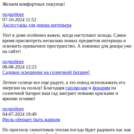
Желаем комфортных покупок!
подробнее
07-10-2024 11:52
Аксессуары для декора интерьера
Уют в доме особенно важен, когда наступают холода. Самое
время присмотреть несколько новых предметов интерьера и
освежить привычное пространство. А новинки для декора уже
на сайте!
подробнее
08-08-2024 12:23
Садовое освещение на солнечной батарее!
Летнее солнце все еще радует, а это повод использовать его
энергию на пользу! Благодаря
гирляндам
и
фонарям
на
солнечной батарее ваш сад заиграет новыми красками и
яркими огнями!
подробнее
04-07-2024 19:49
Июль обещает быть жарким
По прогнозу синоптиков теплая погода будет радовать нас как