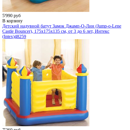
5'990 руб
В корзину
Детский надувной батут Замок Джамп-О-Лин (Jump-o-Lene
Castle Bouncer), 175х175х135 см, от 3 до 6 лет, Интекс
(Intex)
48259
7'260 руб