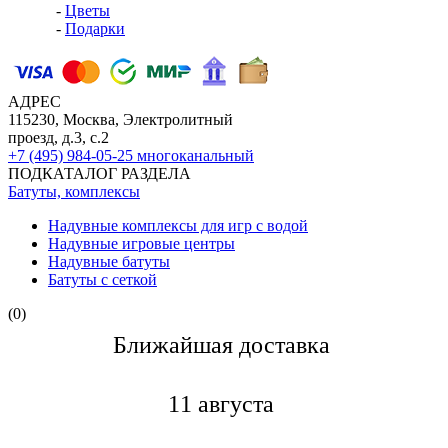
-
Цветы
-
Подарки
АДРЕС
115230, Москва, Электролитный
проезд, д.3, с.2
+7 (495) 984-05-25
многоканальный
ПОДКАТАЛОГ РАЗДЕЛА
Батуты, комплексы
Надувные комплексы для игр с водой
Надувные игровые центры
Надувные батуты
Батуты с сеткой
(0)
Ближайшая доставкa
11 августа