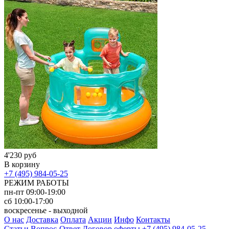
4'230 руб
В корзину
+7 (495) 984-05-25
РЕЖИМ РАБОТЫ
пн-пт 09:00-19:00
сб 10:00-17:00
воскресенье - выходной
О нас
Доставка
Оплата
Акции
Инфо
Контакты
Статьи
Вопрос-Ответ
Договор оферты
+7 (495) 984-05-25