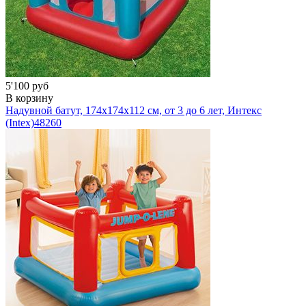
5'100 руб
В корзину
Надувной батут, 174х174х112 см, от 3 до 6 лет, Интекс
(Intex)
48260