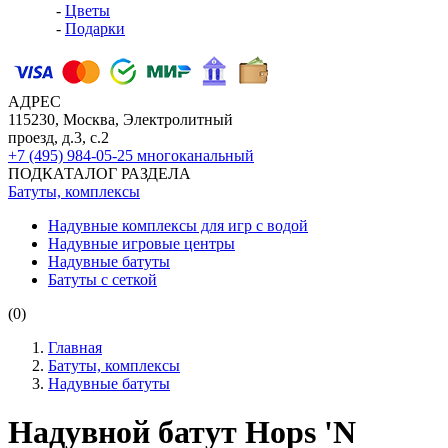
-
Цветы
-
Подарки
АДРЕС
115230, Москва, Электролитный
проезд, д.3, с.2
+7 (495) 984-05-25
многоканальный
ПОДКАТАЛОГ РАЗДЕЛА
Батуты, комплексы
Надувные комплексы для игр с водой
Надувные игровые центры
Надувные батуты
Батуты с сеткой
(0)
Главная
Батуты, комплексы
Надувные батуты
Надувной батут Hops 'N