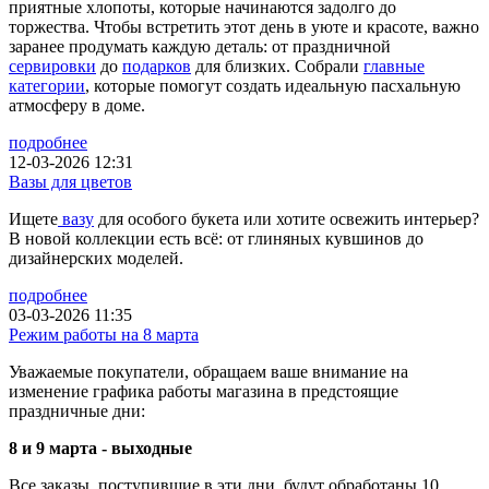
приятные хлопоты, которые начинаются задолго до
торжества. Чтобы встретить этот день в уюте и красоте, важно
заранее продумать каждую деталь: от праздничной
сервировки
до
подарков
для близких. Собрали
главные
категории
, которые помогут создать идеальную пасхальную
атмосферу в доме.
подробнее
12-03-2026 12:31
Вазы для цветов
Ищете
вазу
для особого букета или хотите освежить интерьер?
В новой коллекции есть всё: от глиняных кувшинов до
дизайнерских моделей.
подробнее
03-03-2026 11:35
Режим работы на 8 марта
Уважаемые покупатели, обращаем ваше внимание на
изменение графика работы магазина в предстоящие
праздничные дни:
8 и 9 марта - выходные
Все заказы, поступившие в эти дни, будут обработаны 10