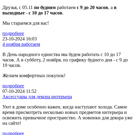
Друзья, с 05.11
по будням
работаем
с 9 до 20 часов
, а
в
выходные
-
с 10 до 17 часов
.
Мы стараемся для вас!
подробнее
23-10-2024 16:03
4 ноября работаем
В День народного единства мы будем работать с 10 до 17
часов. А в субботу, 2 ноября, по графику буднего дня - с 9 до
19 часов.
Желаем комфортных покупок!
подробнее
07-10-2024 11:52
Аксессуары для декора интерьера
Уют в доме особенно важен, когда наступают холода. Самое
время присмотреть несколько новых предметов интерьера и
освежить привычное пространство. А новинки для декора уже
на сайте!
подробнее