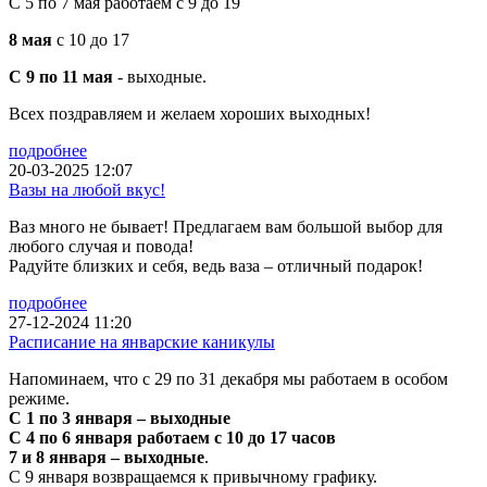
С 5 по 7 мая работаем с 9 до 19
8 мая
с 10 до 17
С 9 по 11 мая
- выходные.
Всех поздравляем и желаем хороших выходных!
подробнее
20-03-2025 12:07
Вазы на любой вкус!
Ваз много не бывает! Предлагаем вам большой выбор для
любого случая и повода!
Радуйте близких и себя, ведь ваза – отличный подарок!
подробнее
27-12-2024 11:20
Расписание на январские каникулы
Напоминаем, что с 29 по 31 декабря мы работаем в особом
режиме.
С 1 по 3 января – выходные
С 4 по 6 января работаем с 10 до 17 часов
7 и 8 января – выходные
.
С 9 января возвращаемся к привычному графику.