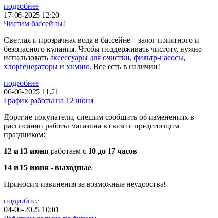
подробнее
17-06-2025 12:20
Чистим бассейны!
Светлая и прозрачная вода в бассейне – залог приятного и
безопасного купания. Чтобы поддерживать чистоту, нужно
использовать
аксессуары для очистки
,
фильтр-насосы
,
хлоргенераторы
и
химию
. Все есть в наличии!
подробнее
06-06-2025 11:21
График работы на 12 июня
Дорогие покупатели, спешим сообщить об изменениях в
расписании работы магазина в связи с предстоящим
праздником:
12 и 13 июня
работаем
с 10 до 17 часов
14 и 15 июня - выходные
.
Приносим извинения за возможные неудобства!
подробнее
04-06-2025 10:01