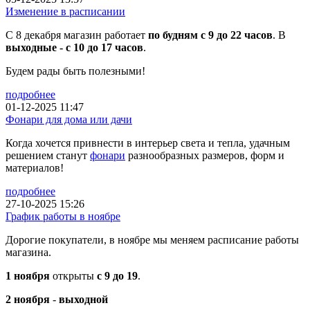
Изменение в расписании
С 8 декабря магазин работает
по будням с 9 до 22 часов
. В
выходные - с 10 до 17 часов
.
Будем рады быть полезными!
подробнее
01-12-2025 11:47
Фонари для дома или дачи
Когда хочется привнести в интерьер света и тепла, удачным
решением станут
фонари
разнообразных размеров, форм и
материалов!
подробнее
27-10-2025 15:26
График работы в ноябре
Дорогие покупатели, в ноябре мы меняем расписание работы
магазина.
1 ноября
открыты
с 9 до 19
.
2 ноября
-
выходной