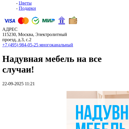
-
Цветы
-
Подарки
АДРЕС
115230, Москва, Электролитный
проезд, д.3, с.2
+7 (495) 984-05-25
многоканальный
Надувная мебель на все
случаи!
22-09-2025 11:21