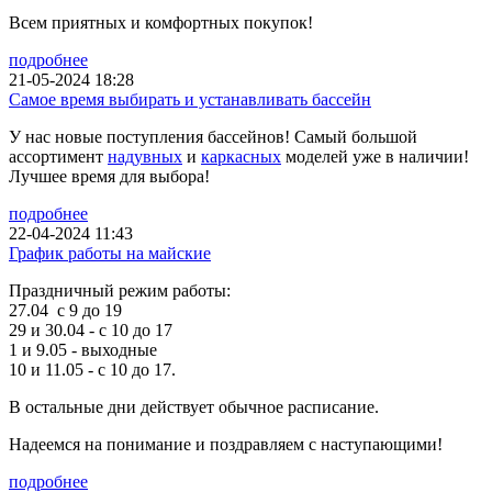
Всем приятных и комфортных покупок!
подробнее
21-05-2024 18:28
Самое время выбирать и устанавливать бассейн
У нас новые поступления бассейнов! Самый большой
ассортимент
надувных
и
каркасных
моделей уже в наличии!
Лучшее время для выбора!
подробнее
22-04-2024 11:43
График работы на майские
Праздничный режим работы:
27.04 с 9 до 19
29 и 30.04 - с 10 до 17
1 и 9.05 - выходные
10 и 11.05 - с 10 до 17.
В остальные дни действует обычное расписание.
Надеемся на понимание и поздравляем с наступающими!
подробнее