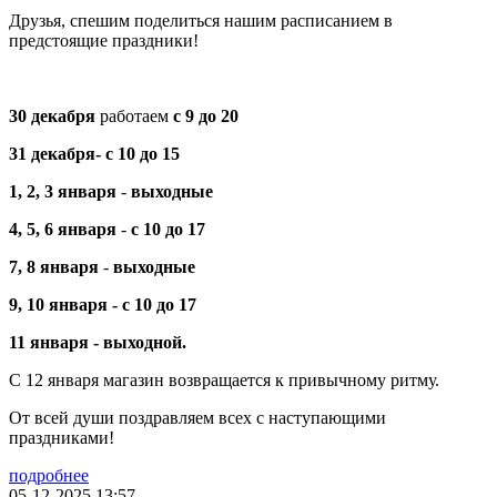
Друзья, спешим поделиться нашим расписанием в
предстоящие праздники!
30 декабря
работаем
с 9 до 20
31 декабря-
с 10 до 15
1, 2, 3 января
-
выходные
4, 5, 6
января
-
с 10 до 17
7, 8 января
-
выходные
9, 10 января -
с 10 до 17
11 января - выходной.
С 12 января магазин возвращается к привычному ритму.
От всей души поздравляем всех с наступающими
праздниками!
подробнее
05-12-2025 13:57