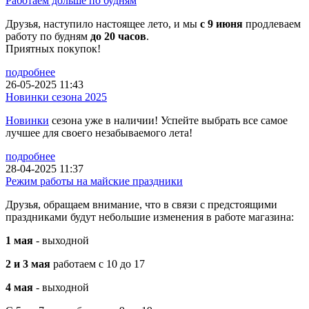
Работаем дольше по будням
Друзья, наступило настоящее лето, и мы
с 9 июня
продлеваем
работу по будням
до 20 часов
.
Приятных покупок!
подробнее
26-05-2025 11:43
Новинки сезона 2025
Новинки
сезона уже в наличии! Успейте выбрать все самое
лучшее для своего незабываемого лета!
подробнее
28-04-2025 11:37
Режим работы на майские праздники
Друзья, обращаем внимание, что в связи с предстоящими
праздниками будут небольшие изменения в работе магазина:
1 мая
- выходной
2 и 3 мая
работаем с 10 до 17
4 мая
- выходной