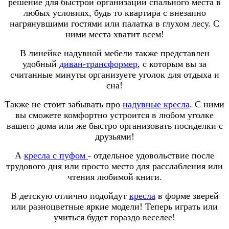
решение для быстрой организации спального места в
любых условиях, будь то квартира с внезапно
нагрянувшими гостями или палатка в глухом лесу. С
ними места хватит всем!
В линейке надувной мебели также представлен
удобный
диван-трансформер
, с которым вы за
считанные минуты организуете уголок для отдыха и
сна!
Также не стоит забывать про
надувные кресла
. С ними
вы сможете комфортно устроится в любом уголке
вашего дома или же быстро организовать посиделки с
друзьями!
А
кресла с пуфом
- отдельное удовольствие после
трудового дня или просто место для расслабления или
чтения любимой книги.
В детскую отлично подойдут
кресла
в форме зверей
или разноцветные яркие модели! Теперь играть или
учиться будет гораздо веселее!