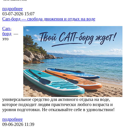
подробнее
03-07-2026 15:07
Сап-борд — свобода движения и отдых на воде
Сап-
борд
—
это
универсальное средство для активного отдыха на воде,
которое подходит людям практически любого возраста и
уровня подготовки. Не отказывайте себе в удовольствии!
подробнее
09-06-2026 11:39