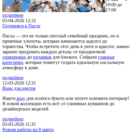
10:00 до
17:00
подробнее
03-04-2026 12:32
Готовимся к Пасхе
Пасха — это не только светлый семейный праздник, но и
приятные хлопоты, которые начинаются задолго до
торжества. Чтобы встретить этот день в уюте и красоте, важно
заранее продумать каждую деталь: от праздничной
сервировки
до
подарков
для близких. Собрали
главные
категории
, которые помогут создать идеальную пасхальную
атмосферу в доме.
подробнее
12-03-2026 12:31
Вазы для цветов
Ищете
вазу
для особого букета или хотите освежить интерьер?
В новой коллекции есть всё: от глиняных кувшинов до
дизайнерских моделей.
подробнее
03-03-2026 11:35
Режим работы на 8 марта