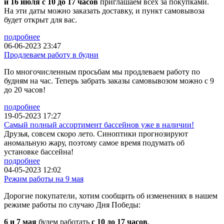
и 16 июля с 10 до 17 часов
приглашаем всех за покупками.
На эти даты можно заказать доставку, и пункт самовывоза
будет открыт для вас.
подробнее
06-06-2023 23:47
Продлеваем работу в будни
По многочисленным просьбам мы продлеваем работу по
будням на час. Теперь забрать заказы самовывозом можно с 9
до 20 часов!
подробнее
19-05-2023 17:27
Самый полный ассортимент бассейнов уже в наличии!
Друзья, совсем скоро лето. Синоптики прогнозируют
аномальную жару, поэтому самое время подумать об
установке бассейна!
подробнее
04-05-2023 12:02
Режим работы на 9 мая
Дорогие покупатели, хотим сообщить об изменениях в нашем
режиме работы по случаю Дня Победы:
6 и 7 мая
будем работать
с 10 до 17 часов
.