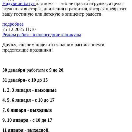
Надувной батут
для дома — это не просто игрушка, а целая
вселенная восторга, движения и развития, которая превратит
вашу гостиную или детскую в эпицентр радости.
подробнее
25-12-2025 11:10
Режим работы в новогодние каникулы
Друзья, спешим поделиться нашим расписанием в
предстоящие праздники!
30 декабря
работаем
с 9 до 20
31 декабря-
с 10 до 15
1, 2, 3 января
-
выходные
4, 5, 6
января
-
с 10 до 17
7, 8 января
-
выходные
9, 10 января -
с 10 до 17
11 января - выходной.