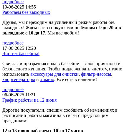
подробнее
19-06-2025 14:55
Работаем без выходных
Друзья, мы переходим на усиленный режим работы без
выходных! Ждем вас за покупками по будням
с 9 до 20
и
в
выходные с 10 до 17
. Мы вас любим!
подробнее
17-06-2025 12:20
Чистим бассейны!
Светлая и прозрачная вода в бассейне – залог приятного и
безопасного купания. Чтобы поддерживать чистоту, нужно
использовать
аксессуары для очистки
,
фильтр-насосы
,
хлоргенераторы
и
химию
. Все есть в наличии!
подробнее
06-06-2025 11:21
График работы на 12 июня
Дорогие покупатели, спешим сообщить об изменениях в
расписании работы магазина в связи с предстоящим
праздником:
12 и 13 июня
работаем
с 10 до 17 часов