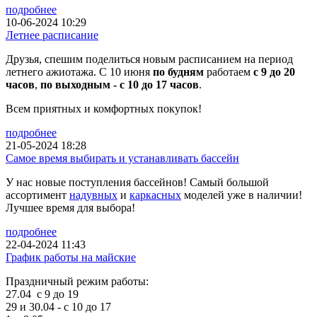
подробнее
10-06-2024 10:29
Летнее расписание
Друзья, спешим поделиться новым расписанием на период
летнего ажиотажа. С 10 июня
по будням
работаем
с 9 до 20
часов
,
по выходным - с 10 до 17 часов
.
Всем приятных и комфортных покупок!
подробнее
21-05-2024 18:28
Самое время выбирать и устанавливать бассейн
У нас новые поступления бассейнов! Самый большой
ассортимент
надувных
и
каркасных
моделей уже в наличии!
Лучшее время для выбора!
подробнее
22-04-2024 11:43
График работы на майские
Праздничный режим работы:
27.04 с 9 до 19
29 и 30.04 - с 10 до 17