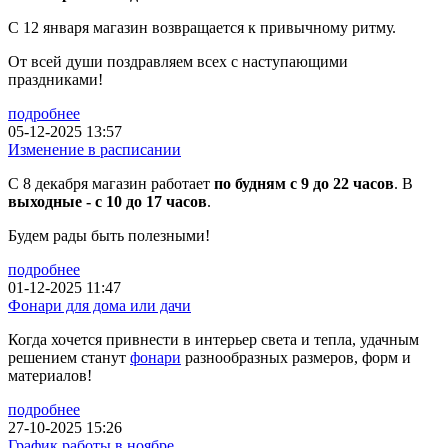
С 12 января магазин возвращается к привычному ритму.
От всей души поздравляем всех с наступающими
праздниками!
подробнее
05-12-2025 13:57
Изменение в расписании
С 8 декабря магазин работает
по будням с 9 до 22 часов
. В
выходные - с 10 до 17 часов
.
Будем рады быть полезными!
подробнее
01-12-2025 11:47
Фонари для дома или дачи
Когда хочется привнести в интерьер света и тепла, удачным
решением станут
фонари
разнообразных размеров, форм и
материалов!
подробнее
27-10-2025 15:26
График работы в ноябре