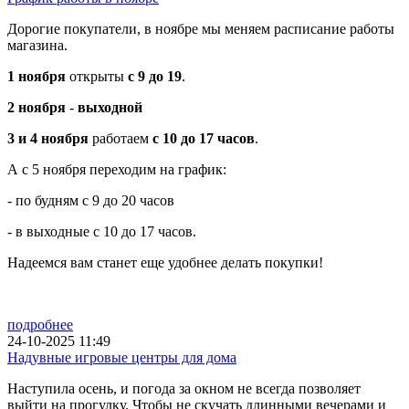
Дорогие покупатели, в ноябре мы меняем расписание работы
магазина.
1 ноября
открыты
с 9 до 19
.
2 ноября
-
выходной
3 и 4 ноября
работаем
с 10 до 17 часов
.
А с 5 ноября переходим на график:
- по будням с 9 до 20 часов
- в выходные с 10 до 17 часов.
Надеемся вам станет еще удобнее делать покупки!
подробнее
24-10-2025 11:49
Надувные игровые центры для дома
Наступила осень, и погода за окном не всегда позволяет
выйти на прогулку. Чтобы не скучать длинными вечерами и