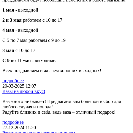
1 мая
- выходной
2 и 3 мая
работаем с 10 до 17
4 мая
- выходной
С 5 по 7 мая работаем с 9 до 19
8 мая
с 10 до 17
С 9 по 11 мая
- выходные.
Всех поздравляем и желаем хороших выходных!
подробнее
20-03-2025 12:07
Вазы на любой вкус!
Ваз много не бывает! Предлагаем вам большой выбор для
любого случая и повода!
Радуйте близких и себя, ведь ваза – отличный подарок!
подробнее
27-12-2024 11:20
Расписание на январские каникулы