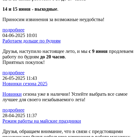
14 и 15 июня - выходные
.
Приносим извинения за возможные неудобства!
подробнее
04-06-2025 10:01
Работаем дольше по будням
Друзья, наступило настоящее лето, и мы
с 9 июня
продлеваем
работу по будням
до 20 часов
.
Приятных покупок!
подробнее
26-05-2025 11:43
Новинки сезона 2025
Новинки
сезона уже в наличии! Успейте выбрать все самое
лучшее для своего незабываемого лета!
подробнее
28-04-2025 11:37
Режим работы на майские праздники
Друзья, обращаем внимание, что в связи с предстоящими
праздниками будут небольшие изменения в работе магазина: