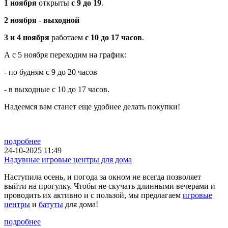
1 ноября
открыты
с 9 до 19
.
2 ноября
-
выходной
3 и 4 ноября
работаем
с 10 до 17 часов
.
А с 5 ноября переходим на график:
- по будням с 9 до 20 часов
- в выходные с 10 до 17 часов.
Надеемся вам станет еще удобнее делать покупки!
подробнее
24-10-2025 11:49
Надувные игровые центры для дома
Наступила осень, и погода за окном не всегда позволяет
выйти на прогулку. Чтобы не скучать длинными вечерами и
проводить их активно и с пользой, мы предлагаем
игровые
центры
и
батуты
для дома!
подробнее