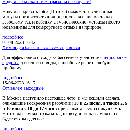
Надувные кровати и матрасы на все случаи!
Надувная кровать Intex (Интекс) поможет за считанные
минуты организовать полноценное спальное место как
взрослому, так и ребенку, а туристические матрасы просто
незаменимы для комфортного отдыха на природе!
подробнее
01-08-2023 16:42
Химия для бассейна со всем справится
Для эффективного ухода за бассейном у нас есть
специальные
средства
для очистки воды, способные решить любую
проблему.
подробнее
15-06-2023 16:17
Отменяем выходные
В Москве наступило настоящее лето, и мы решили сделать
ближайшие воскресенья рабочими!
18 и 25 июня, а также 2, 9
и 16 июля с 10 до 17 часов
приглашаем всех за покупками.
На эти даты можно заказать доставку, и пункт самовывоза
будет открыт для вас.
подробнее