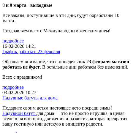
8 и 9 марта - выходные
Все заказы, поступившие в эти дни, будут обработаны 10
марта.
Поздравляем всех с Международным женским днем!
подробнее
16-02-2026 14:21
График работы в 23 февраля
Обращаем внимание, что в понедельник
23 февраля магазин
работать не будет
. В остальные дни работаем без изменений.
Всех с праздником!
подробнее
03-02-2026 10:27
Надувные батуты для дома
Подарите своим детям настоящее лето посреди зимы!
Надувной батут
для дома — это не просто игрушка, а целая
вселенная восторга, движения и развития, которая превратит
вашу гостиную или детскую в эпицентр радости.