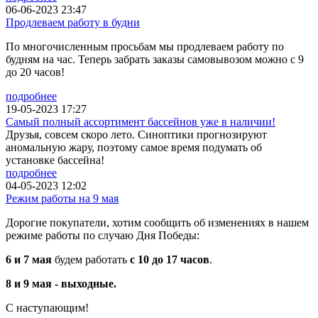
06-06-2023 23:47
Продлеваем работу в будни
По многочисленным просьбам мы продлеваем работу по
будням на час. Теперь забрать заказы самовывозом можно с 9
до 20 часов!
подробнее
19-05-2023 17:27
Самый полный ассортимент бассейнов уже в наличии!
Друзья, совсем скоро лето. Синоптики прогнозируют
аномальную жару, поэтому самое время подумать об
установке бассейна!
подробнее
04-05-2023 12:02
Режим работы на 9 мая
Дорогие покупатели, хотим сообщить об изменениях в нашем
режиме работы по случаю Дня Победы:
6 и 7 мая
будем работать
с 10 до 17 часов
.
8 и 9 мая - выходные.
С наступающим!