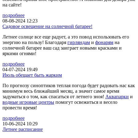
на сайте!
подробнее
08-08-2024 12:23
Садовое освещение на солнечной батарее!
Летнее солнце все еще радует, а это повод использовать его
энергию на пользу! Благодаря
гирляндам
и
фонарям
на
солнечной батарее ваш сад заиграет новыми красками и
яркими огнями!
подробнее
04-07-2024 19:49
Июль обещает быть жарким
По прогнозу синоптиков теплая погода будет радовать нас как
минимум весь ближайший месяц, а значит самое время
задуматься о том, как спасаться от летнего зноя!
Аквапарки
и
водные игровые центры
помогут освежиться и весело
провести время!
подробнее
10-06-2024 10:29
Летнее расписание