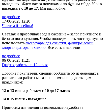
выходных! Ждем вас за покупками по будням
с 9 до 20
и
в
выходные с 10 до 17
. Мы вас любим!
подробнее
17-06-2025 12:20
Чистим бассейны!
Светлая и прозрачная вода в бассейне – залог приятного и
безопасного купания. Чтобы поддерживать чистоту, нужно
использовать
аксессуары для очистки
,
фильтр-насосы
,
хлоргенераторы
и
химию
. Все есть в наличии!
подробнее
06-06-2025 11:21
График работы на 12 июня
Дорогие покупатели, спешим сообщить об изменениях в
расписании работы магазина в связи с предстоящим
праздником:
12 и 13 июня
работаем
с 10 до 17 часов
14 и 15 июня - выходные
.
Приносим извинения за возможные неудобства!