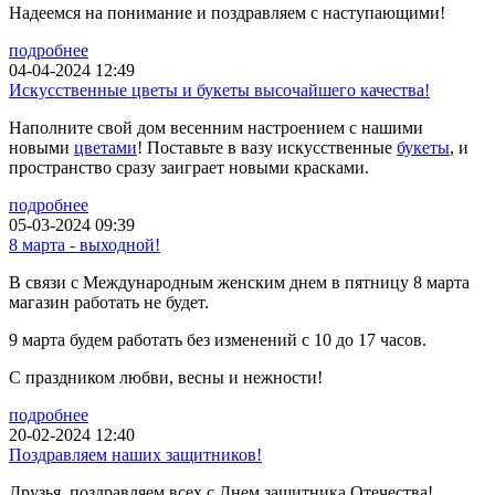
Надеемся на понимание и поздравляем с наступающими!
подробнее
04-04-2024 12:49
Искусственные цветы и букеты высочайшего качества!
Наполните свой дом весенним настроением с нашими
новыми
цветами
! Поставьте в вазу искусственные
букеты
, и
пространство сразу заиграет новыми красками.
подробнее
05-03-2024 09:39
8 марта - выходной!
В связи с Международным женским днем в пятницу 8 марта
магазин работать не будет.
9 марта будем работать без изменений с 10 до 17 часов.
С праздником любви, весны и нежности!
подробнее
20-02-2024 12:40
Поздравляем наших защитников!
Друзья, поздравляем всех с Днем защитника Отечества!