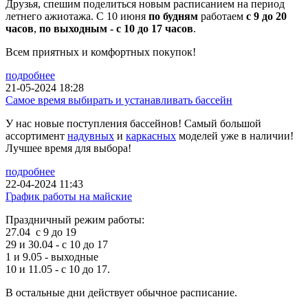
Друзья, спешим поделиться новым расписанием на период
летнего ажиотажа. С 10 июня
по будням
работаем
с 9 до 20
часов
,
по выходным - с 10 до 17 часов
.
Всем приятных и комфортных покупок!
подробнее
21-05-2024 18:28
Самое время выбирать и устанавливать бассейн
У нас новые поступления бассейнов! Самый большой
ассортимент
надувных
и
каркасных
моделей уже в наличии!
Лучшее время для выбора!
подробнее
22-04-2024 11:43
График работы на майские
Праздничный режим работы:
27.04 с 9 до 19
29 и 30.04 - с 10 до 17
1 и 9.05 - выходные
10 и 11.05 - с 10 до 17.
В остальные дни действует обычное расписание.