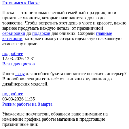
Готовимся к Пасхе
Пасха — это не только светлый семейный праздник, но и
приятные хлопоты, которые начинаются задолго до
торжества. Чтобы встретить этот день в уюте и красоте, важно
заранее продумать каждую деталь: от праздничной
сервировки
до
подарков
для близких. Собрали
главные
категории
, которые помогут создать идеальную пасхальную
атмосферу в доме.
подробнее
12-03-2026 12:31
Вазы для цветов
Ищете
вазу
для особого букета или хотите освежить интерьер?
В новой коллекции есть всё: от глиняных кувшинов до
дизайнерских моделей.
подробнее
03-03-2026 11:35
Режим работы на 8 марта
Уважаемые покупатели, обращаем ваше внимание на
изменение графика работы магазина в предстоящие
праздничные дни: