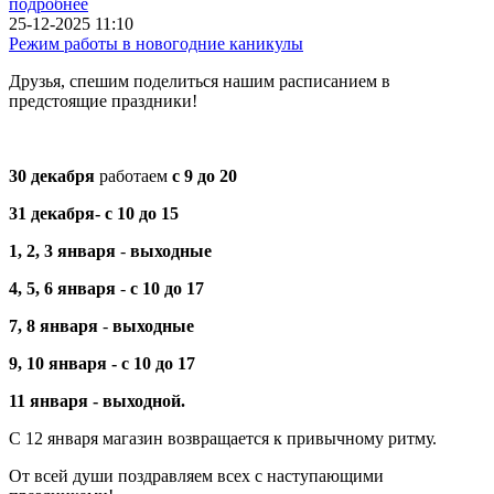
подробнее
25-12-2025 11:10
Режим работы в новогодние каникулы
Друзья, спешим поделиться нашим расписанием в
предстоящие праздники!
30 декабря
работаем
с 9 до 20
31 декабря-
с 10 до 15
1, 2, 3 января
-
выходные
4, 5, 6
января
-
с 10 до 17
7, 8 января
-
выходные
9, 10 января -
с 10 до 17
11 января - выходной.
С 12 января магазин возвращается к привычному ритму.
От всей души поздравляем всех с наступающими