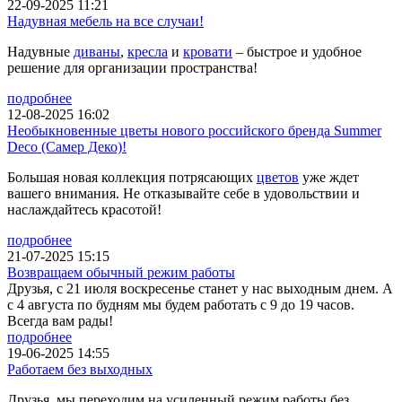
22-09-2025 11:21
Надувная мебель на все случаи!
Надувные
диваны
,
кресла
и
кровати
– быстрое и удобное
решение для организации пространства!
подробнее
12-08-2025 16:02
Необыкновенные цветы нового российского бренда Summer
Deco (Самер Деко)!
Большая новая коллекция потрясающих
цветов
уже ждет
вашего внимания. Не отказывайте себе в удовольствии и
наслаждайтесь красотой!
подробнее
21-07-2025 15:15
Возвращаем обычный режим работы
Друзья, с 21 июля воскресенье станет у нас выходным днем. А
с 4 августа по будням мы будем работать с 9 до 19 часов.
Всегда вам рады!
подробнее
19-06-2025 14:55
Работаем без выходных
Друзья, мы переходим на усиленный режим работы без