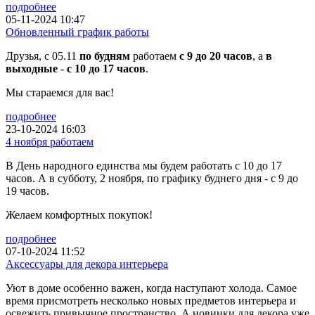
подробнее
05-11-2024 10:47
Обновленный график работы
Друзья, с 05.11
по будням
работаем
с 9 до 20 часов
, а
в
выходные
-
с 10 до 17 часов
.
Мы стараемся для вас!
подробнее
23-10-2024 16:03
4 ноября работаем
В День народного единства мы будем работать с 10 до 17
часов. А в субботу, 2 ноября, по графику буднего дня - с 9 до
19 часов.
Желаем комфортных покупок!
подробнее
07-10-2024 11:52
Аксессуары для декора интерьера
Уют в доме особенно важен, когда наступают холода. Самое
время присмотреть несколько новых предметов интерьера и
освежить привычное пространство. А новинки для декора уже