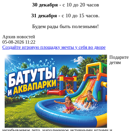
30 декабря
- с 10 до 20 часов
31 декабря
- с 10 до 15 часов.
Будем рады быть полезными!
Архив новостей
05-08-2026 11:22
Создайте игровую площадку мечты у себя во дворе
Подарите
детям
незабываемое лето, наполненное активными играми и