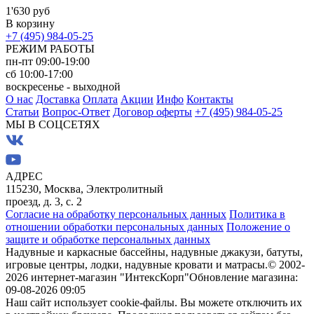
1'630 руб
В корзину
+7 (495) 984-05-25
РЕЖИМ РАБОТЫ
пн-пт 09:00-19:00
сб 10:00-17:00
воскресенье - выходной
О нас
Доставка
Оплата
Акции
Инфо
Контакты
Статьи
Вопрос-Ответ
Договор оферты
+7 (495) 984-05-25
МЫ В СОЦСЕТЯХ
АДРЕС
115230, Москва, Электролитный
проезд, д. 3, с. 2
Согласие на обработку персональных данных
Политика в
отношении обработки персональных данных
Положение о
защите и обработке персональных данных
Надувные и каркасные бассейны, надувные джакузи, батуты,
игровые центры, лодки, надувные кровати и матрасы.
© 2002-
2026 интернет-магазин "ИнтексКорп"
Обновление магазина:
09-08-2026 09:05
Наш сайт использует cookie-файлы. Вы можете отключить их