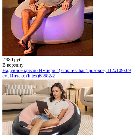
2'980 руб
В корзину
Надувное кресло Империя (Empire Chair) розовое, 112х109х69
см, Интекс (Intex)
68582-2