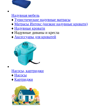
Надувная мебель
♦
Туристические надувные матрасы
♦
Матрасы Интекс (низкие надувные кровати)
♦
Надувные кровати
♦
Надувные диваны и кресла
♦
Аксессуары для кроватей
Насосы, картриджи
♦
Насосы
♦
Картриджи