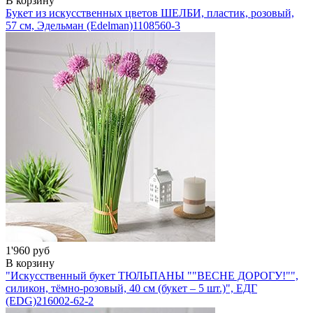
В корзину
Букет из искусственных цветов ШЕЛБИ, пластик, розовый,
57 см, Эдельман (Edelman)
1108560-3
1'960 руб
В корзину
"Искусственный букет ТЮЛЬПАНЫ ""ВЕСНЕ ДОРОГУ!"",
силикон, тёмно-розовый, 40 см (букет – 5 шт.)", ЕДГ
(EDG)
216002-62-2