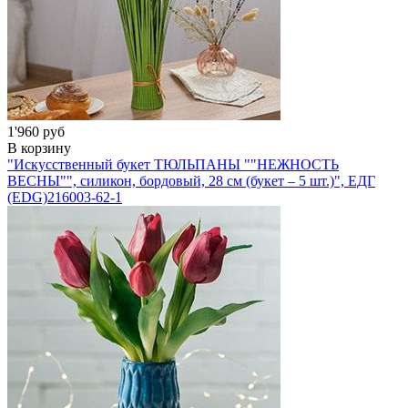
1'960 руб
В корзину
"Искусственный букет ТЮЛЬПАНЫ ""НЕЖНОСТЬ
ВЕСНЫ"", силикон, бордовый, 28 см (букет – 5 шт.)", ЕДГ
(EDG)
216003-62-1