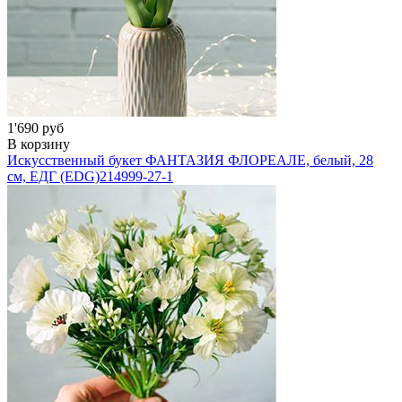
1'690 руб
В корзину
Искусственный букет ФАНТАЗИЯ ФЛОРЕАЛЕ, белый, 28
см, ЕДГ (EDG)
214999-27-1