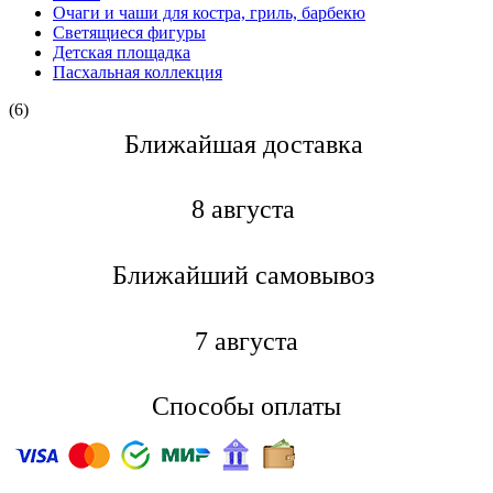
Очаги и чаши для костра, гриль, барбекю
Светящиеся фигуры
Детская площадка
Пасхальная коллекция
(6)
Ближайшая доставкa
8 августа
Ближайший самовывоз
7 августа
Способы оплаты