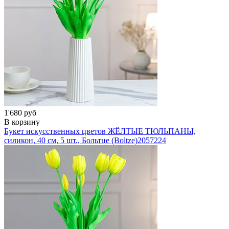
1'680 руб
В корзину
Букет искусственных цветов ЖЁЛТЫЕ ТЮЛЬПАНЫ,
силикон, 40 см, 5 шт., Больтце (Boltze)
2057224