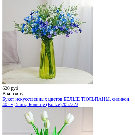
620 руб
В корзину
Букет искусственных цветов БЕЛЫЕ ТЮЛЬПАНЫ, силикон,
40 см, 5 шт., Больтце (Boltze)
2057223