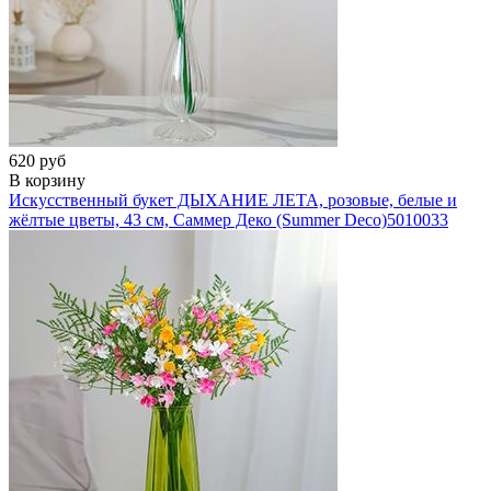
620 руб
В корзину
Искусственный букет ДЫХАНИЕ ЛЕТА, розовые, белые и
жёлтые цветы, 43 см, Саммер Деко (Summer Deco)
5010033