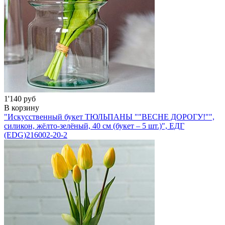
1'140 руб
В корзину
"Искусственный букет ТЮЛЬПАНЫ ""ВЕСНЕ ДОРОГУ!"",
силикон, жёлто-зелёный, 40 см (букет – 5 шт.)", ЕДГ
(EDG)
216002-20-2