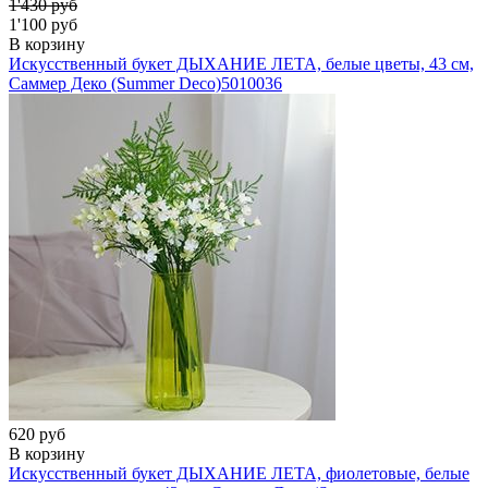
1'430 руб
1'100 руб
В корзину
Искусственный букет ДЫХАНИЕ ЛЕТА, белые цветы, 43 см,
Саммер Деко (Summer Deco)
5010036
620 руб
В корзину
Искусственный букет ДЫХАНИЕ ЛЕТА, фиолетовые, белые