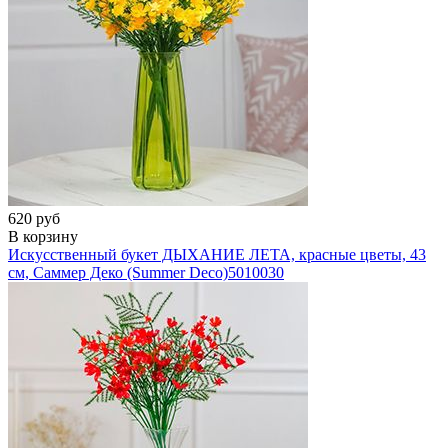
620 руб
В корзину
Искусственный букет ДЫХАНИЕ ЛЕТА, красные цветы, 43
см, Саммер Деко (Summer Deco)
5010030