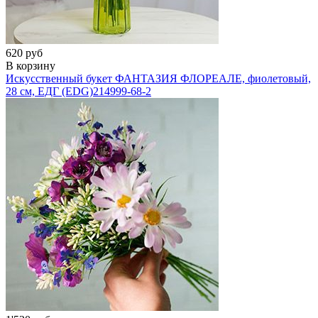
620 руб
В корзину
Искусственный букет ФАНТАЗИЯ ФЛОРЕАЛЕ, фиолетовый,
28 см, ЕДГ (EDG)
214999-68-2