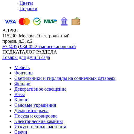
-
Цветы
-
Подарки
АДРЕС
115230, Москва, Электролитный
проезд, д.3, с.2
+7 (495) 984-05-25
многоканальный
ПОДКАТАЛОГ РАЗДЕЛА
Товары для дачи и сада
Мебель
Фонтаны
Светильники и гирлянды на солнечных батареях
Фонари
Декоративное освещение
Вазы
Кашпо
Садовые украшения
Декор интерьера
Посуда и сервировка
Электрические камины
Искусственные растения
Свечи