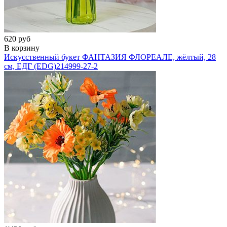
620 руб
В корзину
Искусственный букет ФАНТАЗИЯ ФЛОРЕАЛЕ, жёлтый, 28
см, ЕДГ (EDG)
214999-27-2