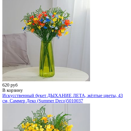
620 руб
В корзину
Искусственный букет ДЫХАНИЕ ЛЕТА, жёлтые цветы, 43
см, Саммер Деко (Summer Deco)
5010037