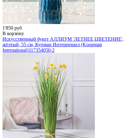
1'850 руб
В корзину
Искусственный букет АЛЛИУМ 'ЛЕТНЕЕ ЦВЕТЕНИЕ',
жёлтый, 55 см, Купман Интернешнл (Koopman
International)
317354050-2