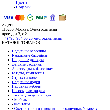
-
Цветы
-
Подарки
АДРЕС
115230, Москва, Электролитный
проезд, д.3, с.2
+7 (495) 984-05-25
многоканальный
КАТАЛОГ ТОВАРОВ
Надувные бассейны
Каркасные бассейны
Надувные джакузи
Детские бассейны
Аксессуары к бассейнам
Батуты, комплексы
Отдых на воде
Надувные лодки
Надувная мебель
Насосы, картриджи
Товары для дачи и сада
•
Мебель
•
Фонтаны
•
Светильники и гирлянды на солнечных батареях