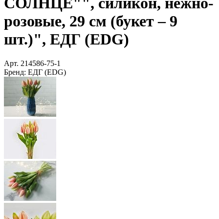
СОЛНЦЕ"", силикон, нежно-
розовые, 29 см (букет – 9
шт.)", ЕДГ (EDG)
Арт.
214586-75-1
Бренд:
ЕДГ (EDG)