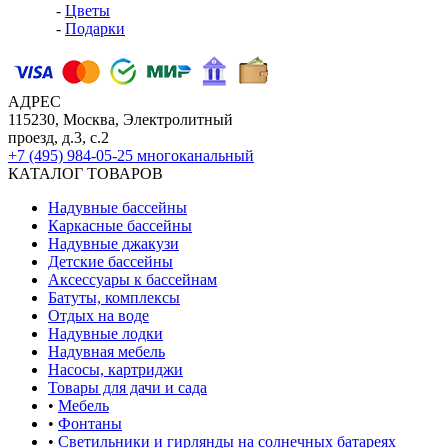
-
Цветы
-
Подарки
АДРЕС
115230, Москва, Электролитный
проезд, д.3, с.2
+7 (495) 984-05-25
многоканальный
КАТАЛОГ ТОВАРОВ
Надувные бассейны
Каркасные бассейны
Надувные джакузи
Детские бассейны
Аксессуары к бассейнам
Батуты, комплексы
Отдых на воде
Надувные лодки
Надувная мебель
Насосы, картриджи
Товары для дачи и сада
•
Мебель
•
Фонтаны
•
Светильники и гирлянды на солнечных батареях