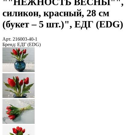
""НЕЖНОСТЬ ВЕСНЫ"",
силикон, красный, 28 см
(букет – 5 шт.)", ЕДГ (EDG)
Арт.
216003-40-1
Бренд:
ЕДГ (EDG)