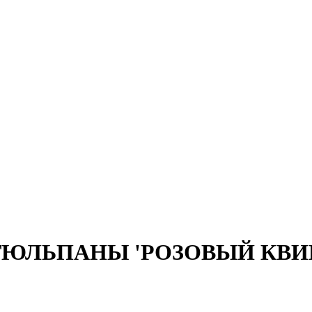
в ТЮЛЬПАНЫ 'РОЗОВЫЙ КВИНТЕТ