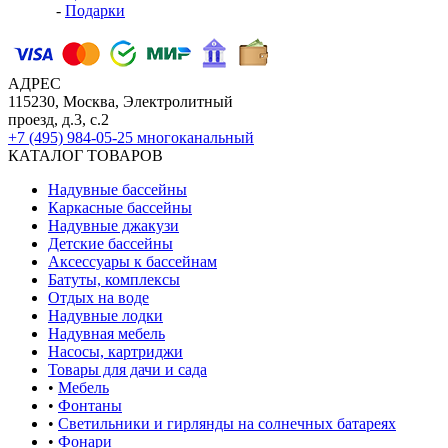
-
Подарки
АДРЕС
115230, Москва, Электролитный
проезд, д.3, с.2
+7 (495) 984-05-25
многоканальный
КАТАЛОГ ТОВАРОВ
Надувные бассейны
Каркасные бассейны
Надувные джакузи
Детские бассейны
Аксессуары к бассейнам
Батуты, комплексы
Отдых на воде
Надувные лодки
Надувная мебель
Насосы, картриджи
Товары для дачи и сада
•
Мебель
•
Фонтаны
•
Светильники и гирлянды на солнечных батареях
•
Фонари