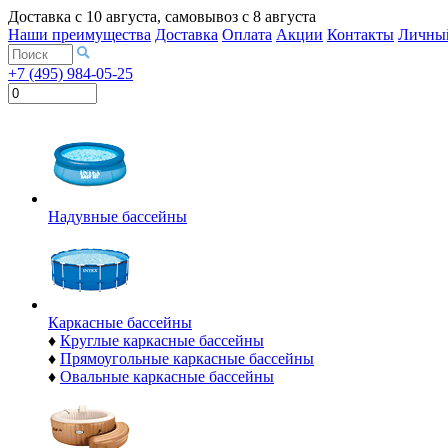
Доставка с
10 августа
, самовывоз с
8 августа
Наши преимущества
Доставка
Оплата
Акции
Контакты
Личный
+7 (495) 984-05-25
Надувные бассейны
Каркасные бассейны
♦
Круглые каркасные бассейны
♦
Прямоугольные каркасные бассейны
♦
Овальные каркасные бассейны