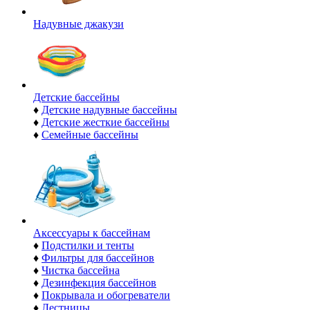
Надувные джакузи
Детские бассейны
♦
Детские надувные бассейны
♦
Детские жесткие бассейны
♦
Семейные бассейны
Аксессуары к бассейнам
♦
Подстилки и тенты
♦
Фильтры для бассейнов
♦
Чистка бассейна
♦
Дезинфекция бассейнов
♦
Покрывала и обогреватели
♦
Лестницы