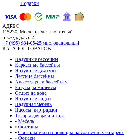
-
Подарки
АДРЕС
115230, Москва, Электролитный
проезд, д.3, с.2
+7 (495) 984-05-25
многоканальный
КАТАЛОГ ТОВАРОВ
Надувные бассейны
Каркасные бассейны
Надувные джакузи
Детские бассейны
Аксессуары к бассейнам
Батуты, комплексы
Отдых на воде
Надувные лодки
Надувная мебель
Насосы, картриджи
Товары для дачи и сада
•
Мебель
•
Фонтаны
•
Светильники и гирлянды на солнечных батареях
•
Фонари