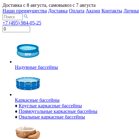
Доставка с
8 августа
, самовывоз с
7 августа
Наши преимущества
Доставка
Оплата
Акции
Контакты
Личный
+7 (495) 984-05-25
Надувные бассейны
Каркасные бассейны
♦
Круглые каркасные бассейны
♦
Прямоугольные каркасные бассейны
♦
Овальные каркасные бассейны