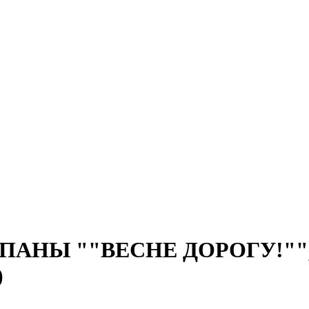
ПАНЫ ""ВЕСНЕ ДОРОГУ!"", си
)