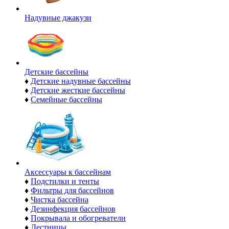
Надувные джакузи
Детские бассейны
♦
Детские надувные бассейны
♦
Детские жесткие бассейны
♦
Семейные бассейны
Аксессуары к бассейнам
♦
Подстилки и тенты
♦
Фильтры для бассейнов
♦
Чистка бассейна
♦
Дезинфекция бассейнов
♦
Покрывала и обогреватели
♦
Лестницы