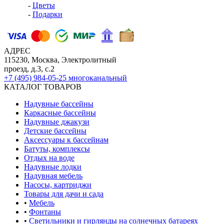
-
Цветы
-
Подарки
АДРЕС
115230, Москва, Электролитный
проезд, д.3, с.2
+7 (495) 984-05-25
многоканальный
КАТАЛОГ ТОВАРОВ
Надувные бассейны
Каркасные бассейны
Надувные джакузи
Детские бассейны
Аксессуары к бассейнам
Батуты, комплексы
Отдых на воде
Надувные лодки
Надувная мебель
Насосы, картриджи
Товары для дачи и сада
•
Мебель
•
Фонтаны
•
Светильники и гирлянды на солнечных батареях