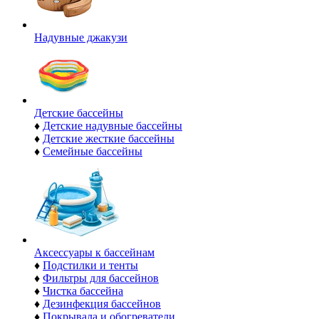
Надувные джакузи
Детские бассейны
♦
Детские надувные бассейны
♦
Детские жесткие бассейны
♦
Семейные бассейны
Аксессуары к бассейнам
♦
Подстилки и тенты
♦
Фильтры для бассейнов
♦
Чистка бассейна
♦
Дезинфекция бассейнов
♦
Покрывала и обогреватели