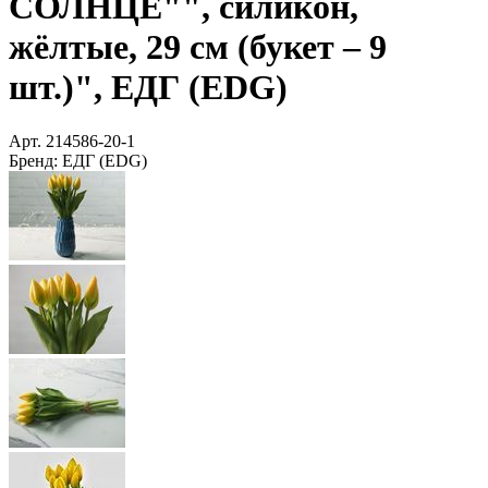
СОЛНЦЕ"", силикон,
жёлтые, 29 см (букет – 9
шт.)", ЕДГ (EDG)
Арт.
214586-20-1
Бренд:
ЕДГ (EDG)