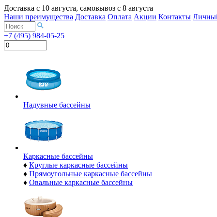
Доставка с
10 августа
, самовывоз с
8 августа
Наши преимущества
Доставка
Оплата
Акции
Контакты
Личный
+7 (495) 984-05-25
Надувные бассейны
Каркасные бассейны
♦
Круглые каркасные бассейны
♦
Прямоугольные каркасные бассейны
♦
Овальные каркасные бассейны