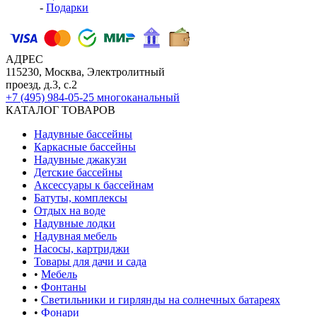
-
Подарки
АДРЕС
115230, Москва, Электролитный
проезд, д.3, с.2
+7 (495) 984-05-25
многоканальный
КАТАЛОГ ТОВАРОВ
Надувные бассейны
Каркасные бассейны
Надувные джакузи
Детские бассейны
Аксессуары к бассейнам
Батуты, комплексы
Отдых на воде
Надувные лодки
Надувная мебель
Насосы, картриджи
Товары для дачи и сада
•
Мебель
•
Фонтаны
•
Светильники и гирлянды на солнечных батареях
•
Фонари