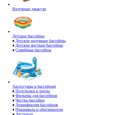
Надувные джакузи
Детские бассейны
♦
Детские надувные бассейны
♦
Детские жесткие бассейны
♦
Семейные бассейны
Аксессуары к бассейнам
♦
Подстилки и тенты
♦
Фильтры для бассейнов
♦
Чистка бассейна
♦
Дезинфекция бассейнов
♦
Покрывала и обогреватели
♦
Лестницы