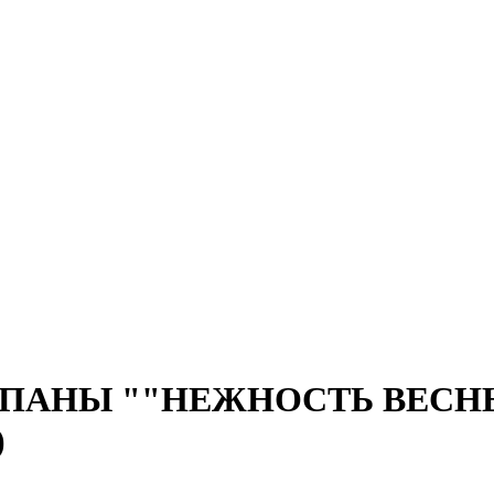
ЬПАНЫ ""НЕЖНОСТЬ ВЕСНЫ"",
)